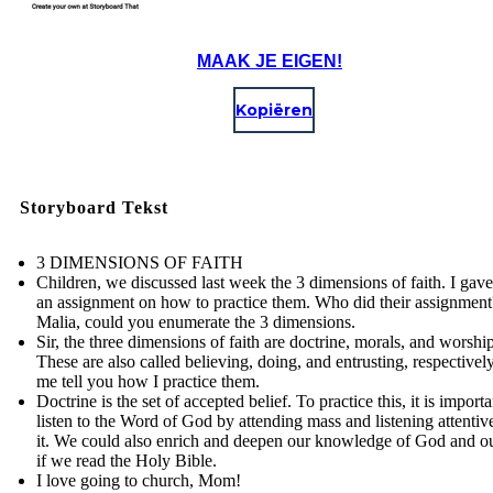
MAAK JE EIGEN!
Kopiëren
Storyboard Tekst
3 DIMENSIONS OF FAITH
Children, we discussed last week the 3 dimensions of faith. I gav
an assignment on how to practice them. Who did their assignment
Malia, could you enumerate the 3 dimensions.
Sir, the three dimensions of faith are doctrine, morals, and worship
These are also called believing, doing, and entrusting, respectively
me tell you how I practice them.
Doctrine is the set of accepted belief. To practice this, it is importa
listen to the Word of God by attending mass and listening attentiv
it. We could also enrich and deepen our knowledge of God and ou
if we read the Holy Bible.
I love going to church, Mom!