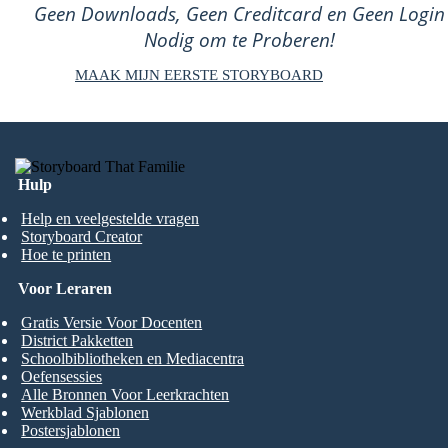
Geen Downloads, Geen Creditcard en Geen Login
Nodig om te Proberen!
MAAK MIJN EERSTE STORYBOARD
Hulp
Help en veelgestelde vragen
Storyboard Creator
Hoe te printen
Voor Leraren
Gratis Versie Voor Docenten
District Pakketten
Schoolbibliotheken en Mediacentra
Oefensessies
Alle Bronnen Voor Leerkrachten
Werkblad Sjablonen
Postersjablonen