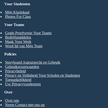
Voor Studenten
Mijn Klaslokaal
Photos For Class
Voor Teams
Gratis Proefversie Voor Teams
Bedrijfsmiddelen
Maak Voor Werk
Word lid van Mijn Team
Policies
Storyboard Auteursrecht en Gebruik
Gebruiksvoorwaarden
Privacybeleid
Privacy en Veiligheid Voor Scholen en Studenten
Toegankelijkheid
Uw Privacyvoorkeuren
Over
Over ons
Neem Contact met ons op