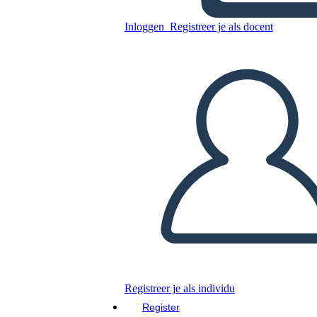
Inloggen
Registreer je als docent
Kopieer dit Storyboard
MAAK EEN STORYBOARD
DIAVOORSTELLING AFSPELEN
LEES MIJ VOOR
Registreer je als individu
Register