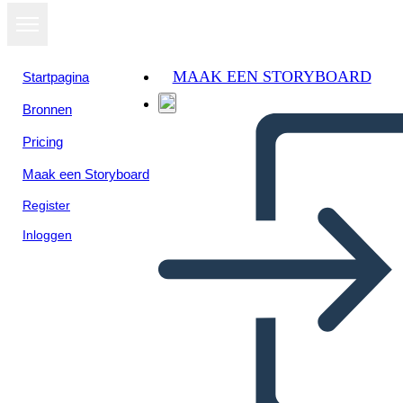
MAAK EEN STORYBOARD
Startpagina
Bronnen
Bekijk als
Pricing
diavoorstelling
Maak een Storyboard
Register
Inloggen
DIMENSIONS OF FAITH