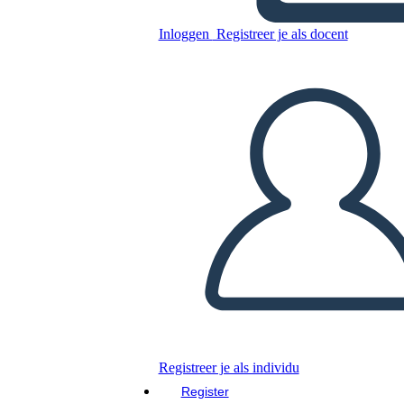
Inloggen
Registreer je als docent
Kopieer dit Storyboard
MAAK EEN STORYBOARD
DIAVOORSTELLING AFSPELEN
LEES MIJ VOOR
Registreer je als individu
Register