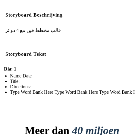
Storyboard Beschrijving
قالب مخطط فين مع 4 دوائر
Storyboard Tekst
Dia: 1
Name Date
Title:
Directions:
Type Word Bank Here Type Word Bank Here Type Word Bank 
Meer dan
40 miljoen