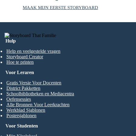
MAAK MIJN EERSTE STORYBOARD
Hulp
Help en veelgestelde vragen
Storyboard Creator
Hoe te printen
Voor Leraren
Gratis Versie Voor Docenten
District Pakketten
Schoolbibliotheken en Mediacentra
Oefensessies
Alle Bronnen Voor Leerkrachten
Werkblad Sjablonen
Postersjablonen
Voor Studenten