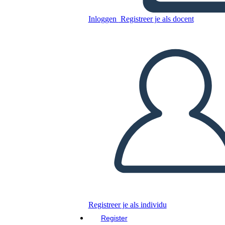
Inloggen
Registreer je als docent
Kopieer dit Storyboard
MAAK EEN STORYBOARD
DIAVOORSTELLING AFSPELEN
LEES MIJ VOOR
Registreer je als individu
Register