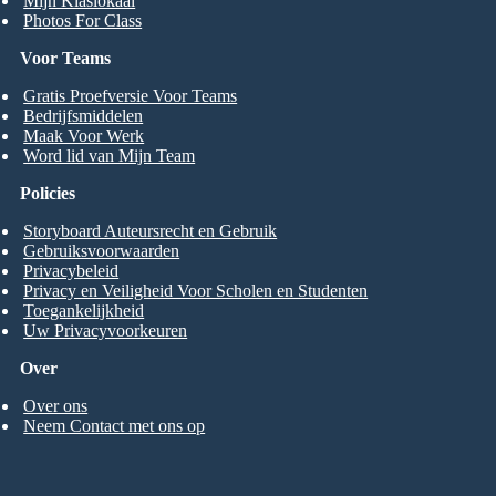
Mijn Klaslokaal
Photos For Class
Voor Teams
Gratis Proefversie Voor Teams
Bedrijfsmiddelen
Maak Voor Werk
Word lid van Mijn Team
Policies
Storyboard Auteursrecht en Gebruik
Gebruiksvoorwaarden
Privacybeleid
Privacy en Veiligheid Voor Scholen en Studenten
Toegankelijkheid
Uw Privacyvoorkeuren
Over
Over ons
Neem Contact met ons op