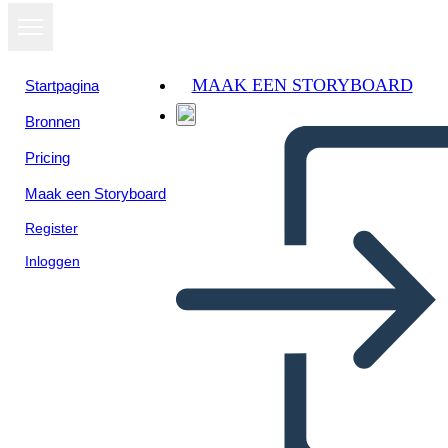
MAAK EEN STORYBOARD
Startpagina
Bronnen
Bekijk als
Pricing
diavoorstelling
Maak een Storyboard
Register
Inloggen
Untitled Storyboard