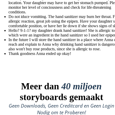
location. Your daughter may have to get her stomach pumped. Ple
monitor her level of conciousness and check for life-threatening
conditions.
Do not iduce vomitting. The hand sanitizer may burn her throat. F
allergic reaction, great job using the epipen. Have your daughter si
comfortable position, or have her lie down if she shows signs of 
Hello? 9-1-1? my daughter drank hand sanitizer! She is allergic to
which were an ingredient in the hand sanitizer so I used her epipe
In the future I will store the hand sanitizer in a place where Anna 
reach and explain to Anna why drinking hand sanitizer is dangero
also won't buy rose products, since she is allergic to rose.
Thank goodness Anna ended up okay!
Meer dan
40 miljoen
storyboards gemaakt
Geen Downloads, Geen Creditcard en Geen Login
Nodig om te Proberen!