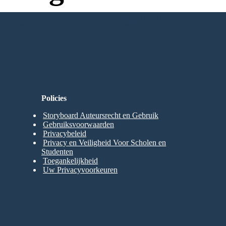
Nodig om te Proberen!
Policies
Storyboard Auteursrecht en Gebruik
Gebruiksvoorwaarden
Privacybeleid
Privacy en Veiligheid Voor Scholen en
Studenten
Toegankelijkheid
Uw Privacyvoorkeuren