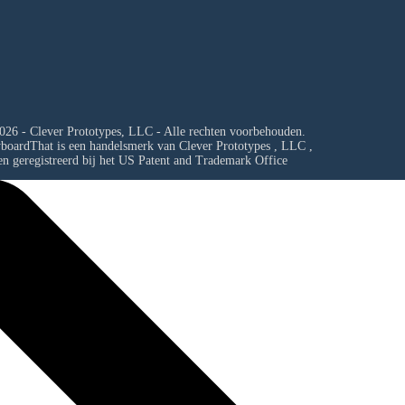
026 - Clever Prototypes, LLC - Alle rechten voorbehouden.
yboardThat is een handelsmerk van
Clever Prototypes , LLC
,
en geregistreerd bij het US Patent and Trademark Office