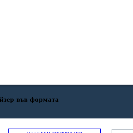
йзер във формата