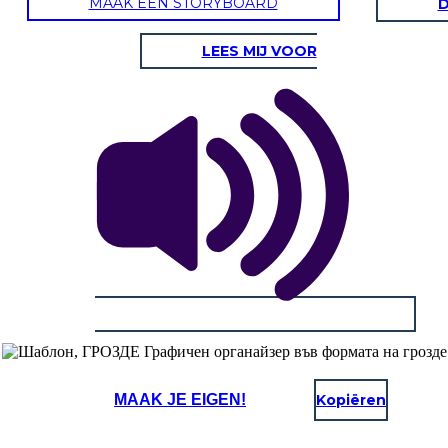
MAAK EEN STORYBOARD
D
LEES MIJ VOOR
MAAK JE EIGEN!
Kopiëren