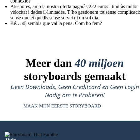
connexió?
Aleshores, amb la nostra oferta pagaràs 222 euros i tindràs millor
velocitat i dades il·limitades. T’ho gestionem tot sense complicaci
sense que et quedis sense servei ni un sol dia.
Bé… sí, sembla que val la pena. Com ho fem?
Meer dan
40 miljoen
storyboards gemaakt
Geen Downloads, Geen Creditcard en Geen Login
Nodig om te Proberen!
MAAK MIJN EERSTE STORYBOARD