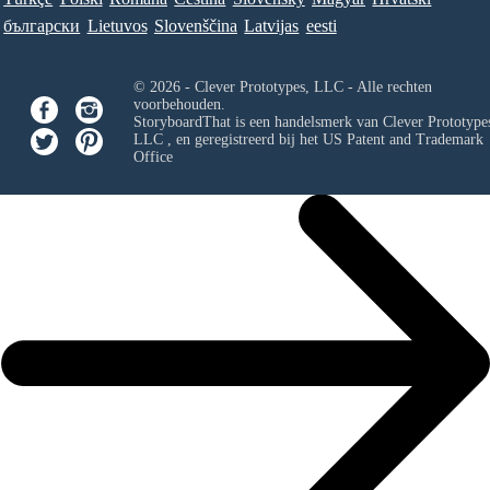
български
Lietuvos
Slovenščina
Latvijas
eesti
© 2026 - Clever Prototypes, LLC - Alle rechten
voorbehouden.
StoryboardThat is een handelsmerk van
Clever Prototypes
LLC
, en geregistreerd bij het US Patent and Trademark
Office