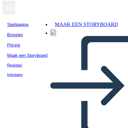
MAAK EEN STORYBOARD
Startpagina
Bronnen
Bekijk als
Pricing
diavoorstelling
Maak een Storyboard
Register
Inloggen
Untitled Storyboard