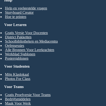
Hulp
Help en veelgestelde vragen
Storyboard Creator
Hoe te printen
Voor Leraren
Gratis Versie Voor Docenten
District Pakketten
Schoolbibliotheken en Mediacentra
Oefensessies
Alle Bronnen Voor Leerkrachten
Werkblad Sjablonen
Postersjablonen
Voor Studenten
Mijn Klaslokaal
Photos For Class
Voor Teams
Gratis Proefversie Voor Teams
Bedrijfsmiddelen
Maak Voor Werk