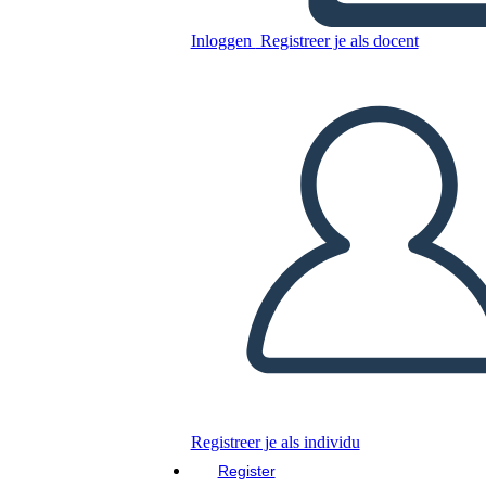
Inloggen
Registreer je als docent
Kopieer dit Storyboard
MAAK EEN STORYBOARD
DIAVOORSTELLING AFSPELEN
LEES MIJ VOOR
Registreer je als individu
Register