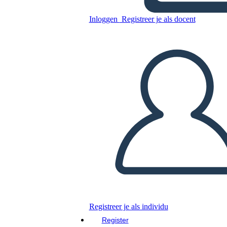
Inloggen
Registreer je als docent
Kopieer dit Storyboard
MAAK EEN STORYBOARD
DIAVOORSTELLING AFSPELEN
LEES MIJ VOOR
Registreer je als individu
Register