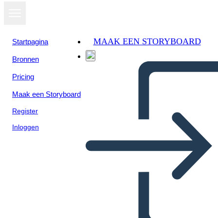
MAAK EEN STORYBOARD
Startpagina
Bronnen
Pricing
Maak een Storyboard
Register
Inloggen
Pitch Deck Info-3