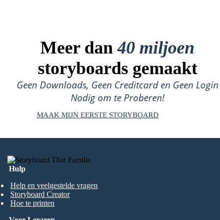
Meer dan
40 miljoen
storyboards gemaakt
Geen Downloads, Geen Creditcard en Geen Login
Nodig om te Proberen!
MAAK MIJN EERSTE STORYBOARD
Hulp
Help en veelgestelde vragen
Storyboard Creator
Hoe te printen
Voor Leraren