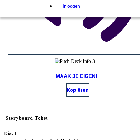
Inloggen
MAAK JE EIGEN!
Kopiëren
Storyboard Tekst
Dia: 1