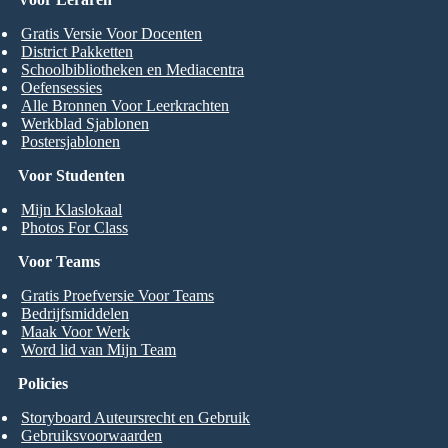
Gratis Versie Voor Docenten
District Pakketten
Schoolbibliotheken en Mediacentra
Oefensessies
Alle Bronnen Voor Leerkrachten
Werkblad Sjablonen
Postersjablonen
Voor Studenten
Mijn Klaslokaal
Photos For Class
Voor Teams
Gratis Proefversie Voor Teams
Bedrijfsmiddelen
Maak Voor Werk
Word lid van Mijn Team
Policies
Storyboard Auteursrecht en Gebruik
Gebruiksvoorwaarden