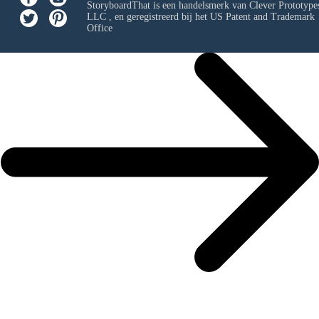
StoryboardThat is een handelsmerk van
Clever Prototypes
LLC
, en geregistreerd bij het US Patent and Trademark
Office