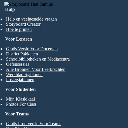
Hulp
Help en veelgestelde vragen
Storyboard Creator
Hoe te printen
Voor Leraren
Gratis Versie Voor Docenten
District Pakketten
Schoolbibliotheken en Mediacentra
Oefensessies
Alle Bronnen Voor Leerkrachten
Werkblad Sjablonen
Postersjablonen
Voor Studenten
Mijn Klaslokaal
Photos For Class
Voor Teams
Gratis Proefversie Voor Teams