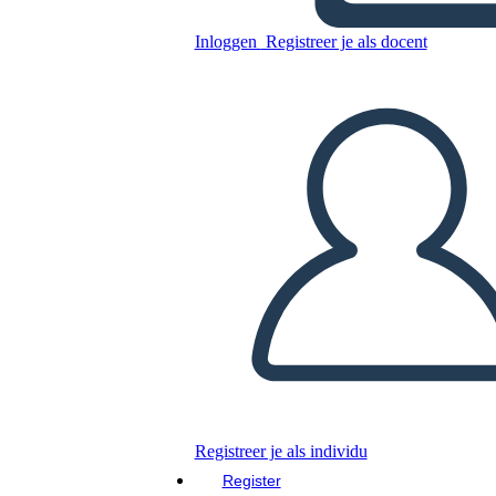
Inloggen
Registreer je als docent
Kopieer dit Storyboard
MAAK EEN STORYBOARD
DIAVOORSTELLING AFSPELEN
LEES MIJ VOOR
Registreer je als individu
Register