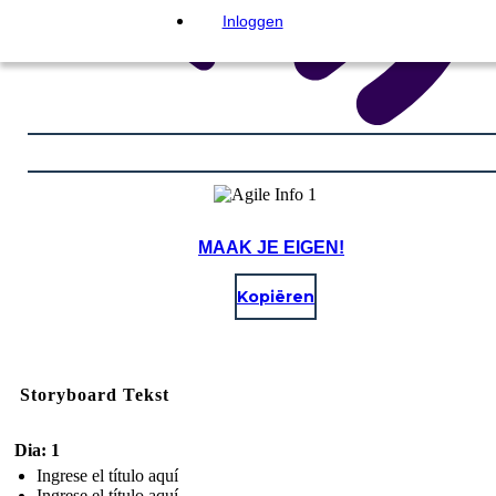
Inloggen
MAAK JE EIGEN!
Kopiëren
Storyboard Tekst
Dia: 1
Ingrese el título aquí
Ingrese el título aquí