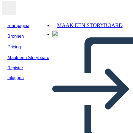
MAAK EEN STORYBOARD
Startpagina
Bronnen
Pricing
Maak een Storyboard
Register
Inloggen
Agile Info 1