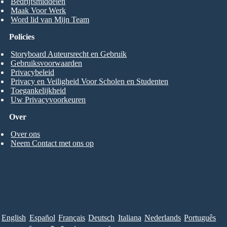
Bedrijfsmiddelen
Maak Voor Werk
Word lid van Mijn Team
Policies
Storyboard Auteursrecht en Gebruik
Gebruiksvoorwaarden
Privacybeleid
Privacy en Veiligheid Voor Scholen en Studenten
Toegankelijkheid
Uw Privacyvoorkeuren
Over
Over ons
Neem Contact met ons op
English
Español
Français
Deutsch
Italiana
Nederlands
Português