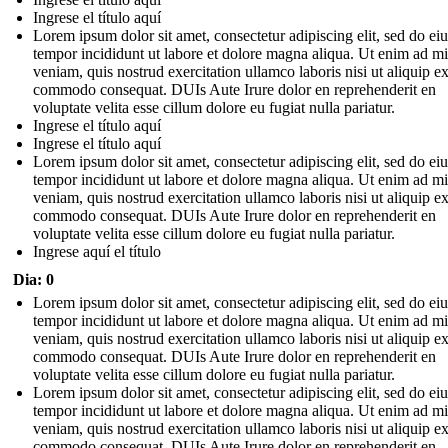
Ingrese el título aquí
Lorem ipsum dolor sit amet, consectetur adipiscing elit, sed do e
tempor incididunt ut labore et dolore magna aliqua. Ut enim ad m
veniam, quis nostrud exercitation ullamco laboris nisi ut aliquip e
commodo consequat. DUIs Aute Irure dolor en reprehenderit en
voluptate velita esse cillum dolore eu fugiat nulla pariatur.
Ingrese el título aquí
Ingrese el título aquí
Lorem ipsum dolor sit amet, consectetur adipiscing elit, sed do e
tempor incididunt ut labore et dolore magna aliqua. Ut enim ad m
veniam, quis nostrud exercitation ullamco laboris nisi ut aliquip e
commodo consequat. DUIs Aute Irure dolor en reprehenderit en
voluptate velita esse cillum dolore eu fugiat nulla pariatur.
Ingrese aquí el título
Dia: 0
Lorem ipsum dolor sit amet, consectetur adipiscing elit, sed do e
tempor incididunt ut labore et dolore magna aliqua. Ut enim ad m
veniam, quis nostrud exercitation ullamco laboris nisi ut aliquip e
commodo consequat. DUIs Aute Irure dolor en reprehenderit en
voluptate velita esse cillum dolore eu fugiat nulla pariatur.
Lorem ipsum dolor sit amet, consectetur adipiscing elit, sed do e
tempor incididunt ut labore et dolore magna aliqua. Ut enim ad m
veniam, quis nostrud exercitation ullamco laboris nisi ut aliquip e
commodo consequat. DUIs Aute Irure dolor en reprehenderit en