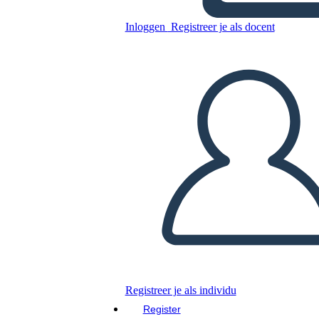
Peratrovitch
Inloggen
Registreer je als docent
Kopieer dit Storyboard
MAAK EEN STORYBOARD
DIAVOORSTELLING AFSPELEN
LEES MIJ VOOR
Registreer je als individu
Register