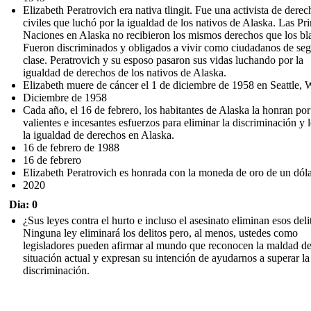
Elizabeth Peratrovich era nativa tlingit. Fue una activista de derec
civiles que luchó por la igualdad de los nativos de Alaska. Las Pr
Naciones en Alaska no recibieron los mismos derechos que los bl
Fueron discriminados y obligados a vivir como ciudadanos de se
clase. Peratrovich y su esposo pasaron sus vidas luchando por la
igualdad de derechos de los nativos de Alaska.
Elizabeth muere de cáncer el 1 de diciembre de 1958 en Seattle,
Diciembre de 1958
Cada año, el 16 de febrero, los habitantes de Alaska la honran por
valientes e incesantes esfuerzos para eliminar la discriminación y 
la igualdad de derechos en Alaska.
16 de febrero de 1988
16 de febrero
Elizabeth Peratrovich es honrada con la moneda de oro de un dóla
2020
Dia: 0
¿Sus leyes contra el hurto e incluso el asesinato eliminan esos deli
Ninguna ley eliminará los delitos pero, al menos, ustedes como
legisladores pueden afirmar al mundo que reconocen la maldad de
situación actual y expresan su intención de ayudarnos a superar la
discriminación.