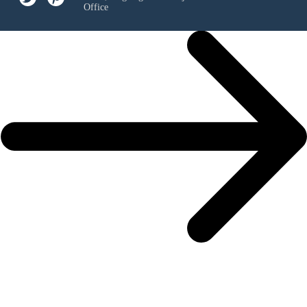
Office