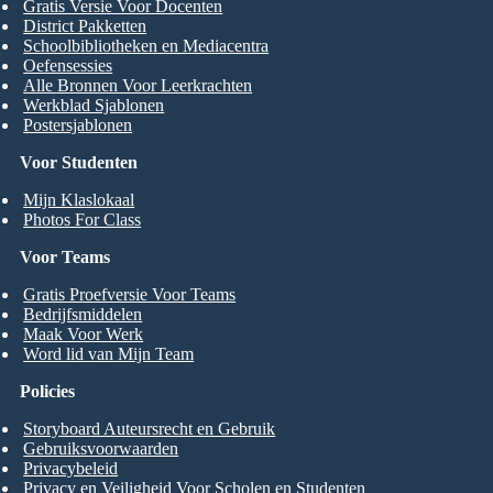
Gratis Versie Voor Docenten
District Pakketten
Schoolbibliotheken en Mediacentra
Oefensessies
Alle Bronnen Voor Leerkrachten
Werkblad Sjablonen
Postersjablonen
Voor Studenten
Mijn Klaslokaal
Photos For Class
Voor Teams
Gratis Proefversie Voor Teams
Bedrijfsmiddelen
Maak Voor Werk
Word lid van Mijn Team
Policies
Storyboard Auteursrecht en Gebruik
Gebruiksvoorwaarden
Privacybeleid
Privacy en Veiligheid Voor Scholen en Studenten