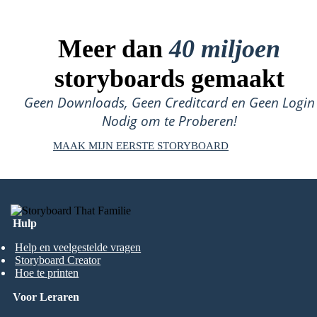
Meer dan
40 miljoen
storyboards gemaakt
Geen Downloads, Geen Creditcard en Geen Login
Nodig om te Proberen!
MAAK MIJN EERSTE STORYBOARD
Hulp
Help en veelgestelde vragen
Storyboard Creator
Hoe te printen
Voor Leraren