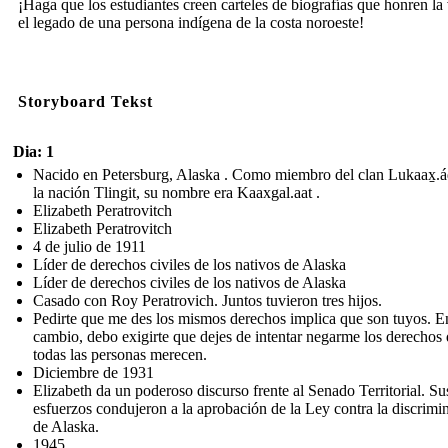
¡Haga que los estudiantes creen carteles de biografías que honren la
el legado de una persona indígena de la costa noroeste!
Storyboard Tekst
Dia: 1
Nacido en Petersburg, Alaska . Como miembro del clan Lukaax̱.á
la nación Tlingit, su nombre era Kaaxgal.aat .
Elizabeth Peratrovitch
Elizabeth Peratrovitch
4 de julio de 1911
Líder de derechos civiles de los nativos de Alaska
Líder de derechos civiles de los nativos de Alaska
Casado con Roy Peratrovich. Juntos tuvieron tres hijos.
Pedirte que me des los mismos derechos implica que son tuyos. E
cambio, debo exigirte que dejes de intentar negarme los derechos
todas las personas merecen.
Diciembre de 1931
Elizabeth da un poderoso discurso frente al Senado Territorial. Su
esfuerzos condujeron a la aprobación de la Ley contra la discrimi
de Alaska.
1945