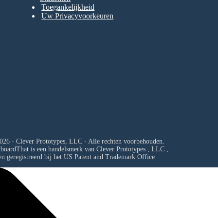
Toegankelijkheid
Uw Privacyvoorkeuren
026 - Clever Prototypes, LLC - Alle rechten voorbehouden.
yboardThat is een handelsmerk van
Clever Prototypes , LLC
,
en geregistreerd bij het US Patent and Trademark Office