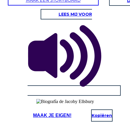
MAAK EEN STORYBOARD
D
LEES MIJ VOOR
MAAK JE EIGEN!
Kopiëren