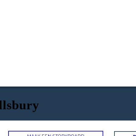
llsbury