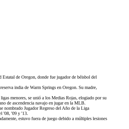
ad Estatal de Oregon, donde fue jugador de béisbol del
a reserva india de Warm Springs en Oregon. Su madre,
ligas menores, se unió a los Medias Rojas, elogiado por su
icano de ascendencia navajo en jugar en la MLB.
Fue nombrado Jugador Regreso del Año de la Liga
'08, '09 y '13.
damente, estuvo fuera de juego debido a múltiples lesiones