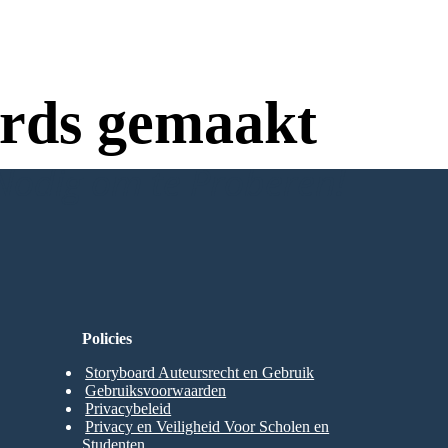
rds gemaakt
Nodig om te Proberen!
Policies
Storyboard Auteursrecht en Gebruik
Gebruiksvoorwaarden
Privacybeleid
Privacy en Veiligheid Voor Scholen en
Studenten