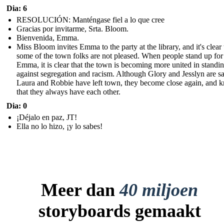
Dia: 6
RESOLUCIÓN: Manténgase fiel a lo que cree
Gracias por invitarme, Srta. Bloom.
Bienvenida, Emma.
Miss Bloom invites Emma to the party at the library, and it's clear 
some of the town folks are not pleased. When people stand up for
Emma, it is clear that the town is becoming more united in standi
against segregation and racism. Although Glory and Jesslyn are sa
Laura and Robbie have left town, they become close again, and 
that they always have each other.
Dia: 0
¡Déjalo en paz, JT!
Ella no lo hizo, ¡y lo sabes!
Meer dan
40 miljoen
storyboards gemaakt