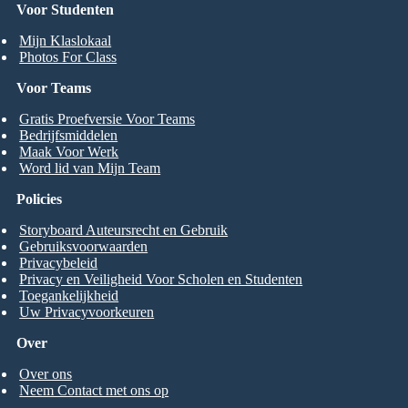
Voor Studenten
Mijn Klaslokaal
Photos For Class
Voor Teams
Gratis Proefversie Voor Teams
Bedrijfsmiddelen
Maak Voor Werk
Word lid van Mijn Team
Policies
Storyboard Auteursrecht en Gebruik
Gebruiksvoorwaarden
Privacybeleid
Privacy en Veiligheid Voor Scholen en Studenten
Toegankelijkheid
Uw Privacyvoorkeuren
Over
Over ons
Neem Contact met ons op