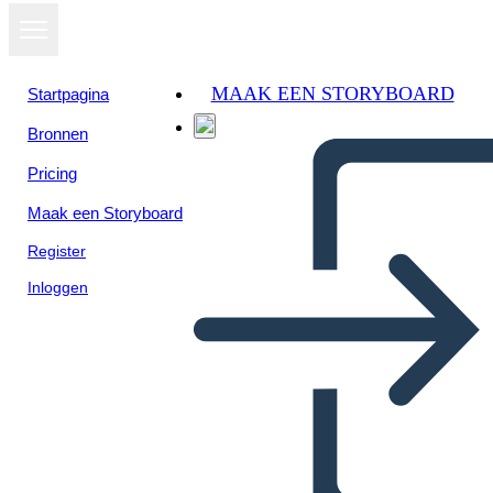
MAAK EEN STORYBOARD
Startpagina
Bronnen
Pricing
Maak een Storyboard
Register
Inloggen
Info. Objetivos 2