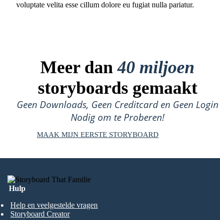
voluptate velita esse cillum dolore eu fugiat nulla pariatur.
Meer dan
40 miljoen
storyboards gemaakt
Geen Downloads, Geen Creditcard en Geen Login
Nodig om te Proberen!
MAAK MIJN EERSTE STORYBOARD
Hulp
Help en veelgestelde vragen
Storyboard Creator