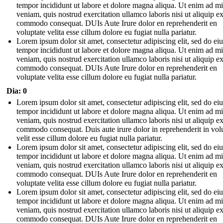
tempor incididunt ut labore et dolore magna aliqua. Ut enim ad m
veniam, quis nostrud exercitation ullamco laboris nisi ut aliquip e
commodo consequat. DUIs Aute Irure dolor en reprehenderit en
voluptate velita esse cillum dolore eu fugiat nulla pariatur.
Lorem ipsum dolor sit amet, consectetur adipiscing elit, sed do e
tempor incididunt ut labore et dolore magna aliqua. Ut enim ad m
veniam, quis nostrud exercitation ullamco laboris nisi ut aliquip e
commodo consequat. DUIs Aute Irure dolor en reprehenderit en
voluptate velita esse cillum dolore eu fugiat nulla pariatur.
Dia: 0
Lorem ipsum dolor sit amet, consectetur adipiscing elit, sed do e
tempor incididunt ut labore et dolore magna aliqua. Ut enim ad m
veniam, quis nostrud exercitation ullamco laboris nisi ut aliquip e
commodo consequat. Duis aute irure dolor in reprehenderit in vol
velit esse cillum dolore eu fugiat nulla pariatur.
Lorem ipsum dolor sit amet, consectetur adipiscing elit, sed do e
tempor incididunt ut labore et dolore magna aliqua. Ut enim ad m
veniam, quis nostrud exercitation ullamco laboris nisi ut aliquip e
commodo consequat. DUIs Aute Irure dolor en reprehenderit en
voluptate velita esse cillum dolore eu fugiat nulla pariatur.
Lorem ipsum dolor sit amet, consectetur adipiscing elit, sed do e
tempor incididunt ut labore et dolore magna aliqua. Ut enim ad m
veniam, quis nostrud exercitation ullamco laboris nisi ut aliquip e
commodo consequat. DUIs Aute Irure dolor en reprehenderit en