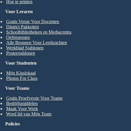
Hoe te printen
Voor Leraren
Gratis Versie Voor Docenten
District Pakketten
Schoolbibliotheken en Mediacentra
Oefensessies
Alle Bronnen Voor Leerkrachten
Werkblad Sjablonen
Postersjablonen
Voor Studenten
Mijn Klaslokaal
Photos For Class
Voor Teams
Gratis Proefversie Voor Teams
Bedrijfsmiddelen
Maak Voor Werk
Word lid van Mijn Team
Policies