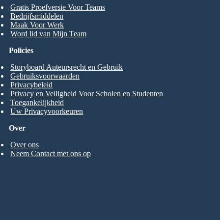
Gratis Proefversie Voor Teams
Bedrijfsmiddelen
Maak Voor Werk
Word lid van Mijn Team
Policies
Storyboard Auteursrecht en Gebruik
Gebruiksvoorwaarden
Privacybeleid
Privacy en Veiligheid Voor Scholen en Studenten
Toegankelijkheid
Uw Privacyvoorkeuren
Over
Over ons
Neem Contact met ons op