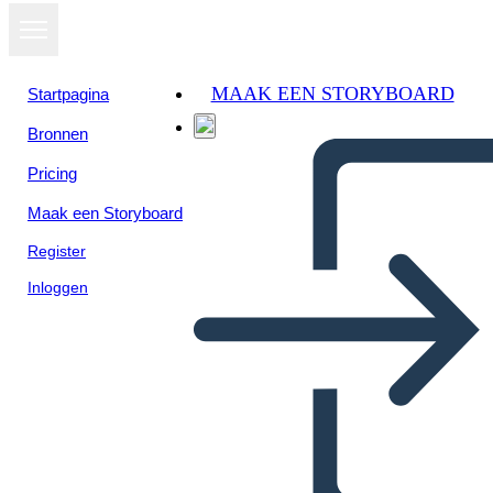
MAAK EEN STORYBOARD
Startpagina
Bronnen
Pricing
Maak een Storyboard
Register
Inloggen
Información del Mapa del
Viaje 3