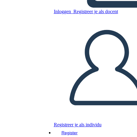
Inloggen
Registreer je als docent
Kopieer dit Storyboard
MAAK EEN STORYBOARD
DIAVOORSTELLING AFSPELEN
LEES MIJ VOOR
Registreer je als individu
Register