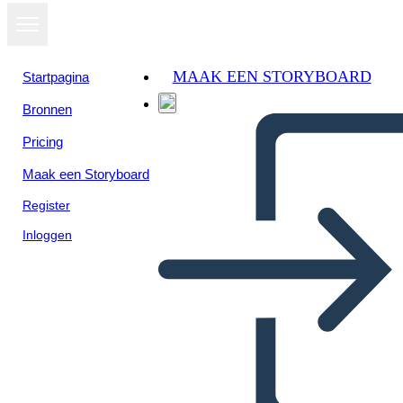
MAAK EEN STORYBOARD
Startpagina
Bronnen
Pricing
Maak een Storyboard
Register
Inloggen
Mapa de Arañas de los