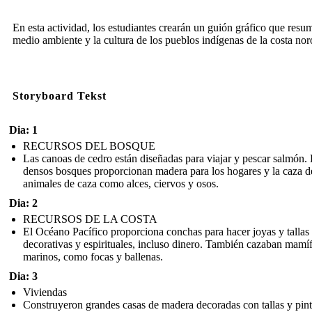
En esta actividad, los estudiantes crearán un guión gráfico que resu
medio ambiente y la cultura de los pueblos indígenas de la costa nor
Storyboard Tekst
Dia: 1
RECURSOS DEL BOSQUE
Las canoas de cedro están diseñadas para viajar y pescar salmón.
densos bosques proporcionan madera para los hogares y la caza d
animales de caza como alces, ciervos y osos.
Dia: 2
RECURSOS DE LA COSTA
El Océano Pacífico proporciona conchas para hacer joyas y tallas
decorativas y espirituales, incluso dinero. También cazaban mamí
marinos, como focas y ballenas.
Dia: 3
Viviendas
Construyeron grandes casas de madera decoradas con tallas y pin