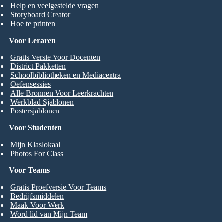
Help en veelgestelde vragen
Storyboard Creator
Hoe te printen
Voor Leraren
Gratis Versie Voor Docenten
District Pakketten
Schoolbibliotheken en Mediacentra
Oefensessies
Alle Bronnen Voor Leerkrachten
Werkblad Sjablonen
Postersjablonen
Voor Studenten
Mijn Klaslokaal
Photos For Class
Voor Teams
Gratis Proefversie Voor Teams
Bedrijfsmiddelen
Maak Voor Werk
Word lid van Mijn Team