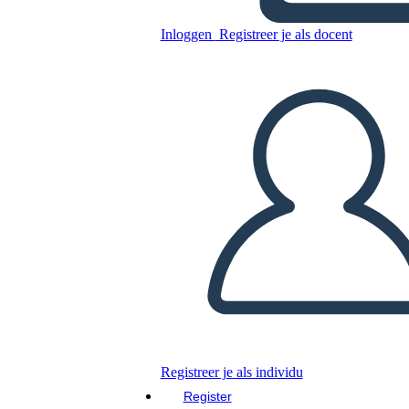
Inloggen
Registreer je als docent
Kopieer dit Storyboard
MAAK EEN STORYBOARD
DIAVOORSTELLING AFSPELEN
LEES MIJ VOOR
Registreer je als individu
Register