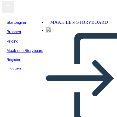
MAAK EEN STORYBOARD
Startpagina
Bronnen
Pricing
Maak een Storyboard
Register
Inloggen
Mesopotamia Bio
Nabucodonosor