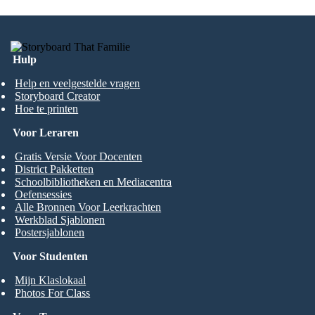
Hulp
Help en veelgestelde vragen
Storyboard Creator
Hoe te printen
Voor Leraren
Gratis Versie Voor Docenten
District Pakketten
Schoolbibliotheken en Mediacentra
Oefensessies
Alle Bronnen Voor Leerkrachten
Werkblad Sjablonen
Postersjablonen
Voor Studenten
Mijn Klaslokaal
Photos For Class