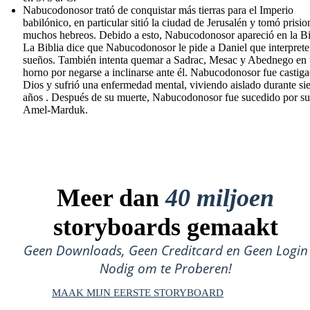
Nabucodonosor trató de conquistar más tierras para el Imperio
babilónico, en particular sitió la ciudad de Jerusalén y tomó prisio
muchos hebreos. Debido a esto, Nabucodonosor apareció en la Bi
La Biblia dice que Nabucodonosor le pide a Daniel que interprete
sueños. También intenta quemar a Sadrac, Mesac y Abednego en
horno por negarse a inclinarse ante él. Nabucodonosor fue castig
Dios y sufrió una enfermedad mental, viviendo aislado durante sie
años . Después de su muerte, Nabucodonosor fue sucedido por su
Amel-Marduk.
Meer dan
40 miljoen
storyboards gemaakt
Geen Downloads, Geen Creditcard en Geen Login
Nodig om te Proberen!
MAAK MIJN EERSTE STORYBOARD