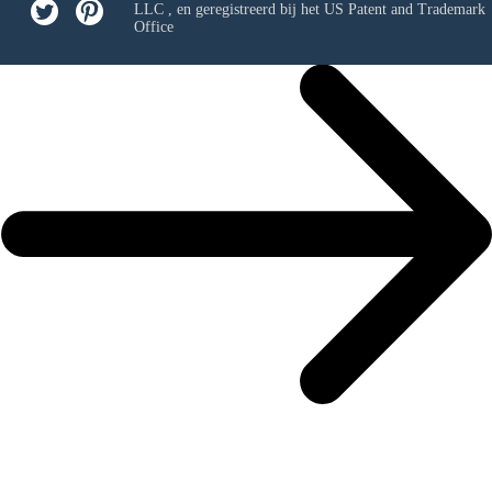
LLC
, en geregistreerd bij het US Patent and Trademark
Office