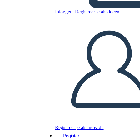
Inloggen
Registreer je als docent
Kopieer dit Storyboard
MAAK EEN STORYBOARD
DIAVOORSTELLING AFSPELEN
LEES MIJ VOOR
Registreer je als individu
Register