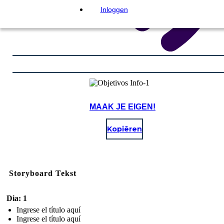
Inloggen
MAAK JE EIGEN!
Kopiëren
Storyboard Tekst
Dia: 1
Ingrese el título aquí
Ingrese el título aquí