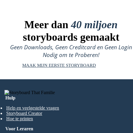
Meer dan
40 miljoen
storyboards gemaakt
Geen Downloads, Geen Creditcard en Geen Login
Nodig om te Proberen!
MAAK MIJN EERSTE STORYBOARD
Hulp
Help en veelgestelde vragen
Storyboard Creator
Hoe te printen
Voor Leraren