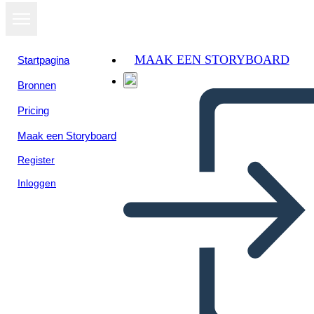
MAAK EEN STORYBOARD
Startpagina
Bronnen
Pricing
Maak een Storyboard
Register
Inloggen
Objetivos Info-1