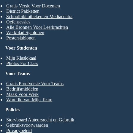
Gratis Versie Voor Docenten
District Pakketten
Schoolbibliotheken en Mediacentra
Oefensessies
Alle Bronnen Voor Leerkrachten
Werkblad Sjablonen
Postersjablonen
Voor Studenten
Mijn Klaslokaal
Photos For Class
Voor Teams
Gratis Proefversie Voor Teams
Bedrijfsmiddelen
Maak Voor Werk
Word lid van Mijn Team
Policies
Storyboard Auteursrecht en Gebruik
Gebruiksvoorwaarden
Privacybeleid