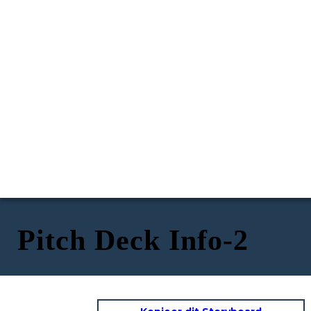
Pitch Deck Info-2