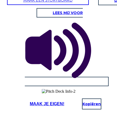
MAAK EEN STORYBOARD
D
LEES MIJ VOOR
MAAK JE EIGEN!
Kopiëren