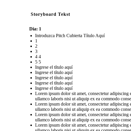
Storyboard Tekst
Dia: 1
Introduzca Pitch Cubierta Título Aquí
1
2
3
4 4
5 5
Ingrese el título aquí
Ingrese el título aquí
Ingrese el título aquí
Ingrese el título aquí
Ingrese el título aquí
Lorem ipsum dolor sit amet, consectetur adipiscing 
ullamco laboris nisi ut aliquip ex ea commodo conse
Lorem ipsum dolor sit amet, consectetur adipiscing 
ullamco laboris nisi ut aliquip ex ea commodo conse
Lorem ipsum dolor sit amet, consectetur adipiscing 
ullamco laboris nisi ut aliquip ex ea commodo conse
Lorem ipsum dolor sit amet, consectetur adipiscing 
ullamco laboris nisi ut aliquip ex ea commodo conse