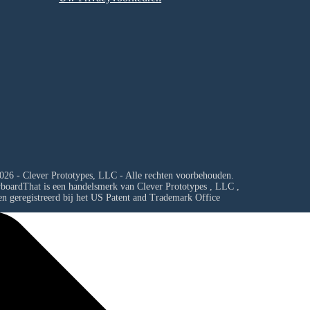
026 - Clever Prototypes, LLC - Alle rechten voorbehouden.
yboardThat is een handelsmerk van
Clever Prototypes , LLC
,
en geregistreerd bij het US Patent and Trademark Office