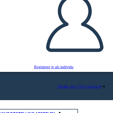
Registreer je als individu
Maak een Storyboard