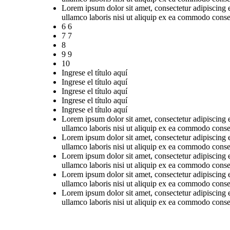
Lorem ipsum dolor sit amet, consectetur adipiscing 
ullamco laboris nisi ut aliquip ex ea commodo conse
6 6
7 7
8
9 9
10
Ingrese el título aquí
Ingrese el título aquí
Ingrese el título aquí
Ingrese el título aquí
Ingrese el título aquí
Lorem ipsum dolor sit amet, consectetur adipiscing 
ullamco laboris nisi ut aliquip ex ea commodo conse
Lorem ipsum dolor sit amet, consectetur adipiscing 
ullamco laboris nisi ut aliquip ex ea commodo conse
Lorem ipsum dolor sit amet, consectetur adipiscing 
ullamco laboris nisi ut aliquip ex ea commodo conse
Lorem ipsum dolor sit amet, consectetur adipiscing 
ullamco laboris nisi ut aliquip ex ea commodo conse
Lorem ipsum dolor sit amet, consectetur adipiscing 
ullamco laboris nisi ut aliquip ex ea commodo conse