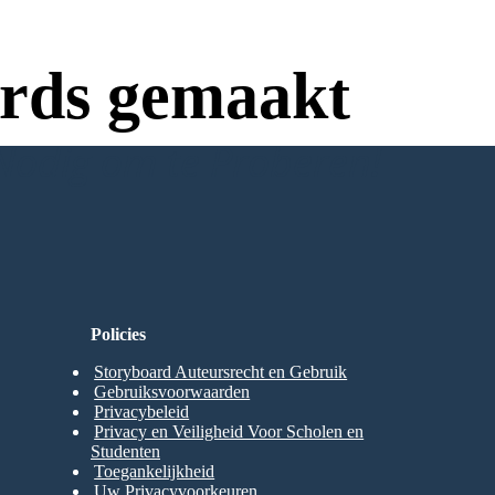
rds gemaakt
Nodig om te Proberen!
Policies
Storyboard Auteursrecht en Gebruik
Gebruiksvoorwaarden
Privacybeleid
Privacy en Veiligheid Voor Scholen en
Studenten
Toegankelijkheid
Uw Privacyvoorkeuren