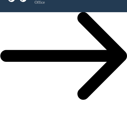
Office