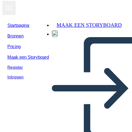
MAAK EEN STORYBOARD
Startpagina
Bronnen
Pricing
Maak een Storyboard
Register
Inloggen