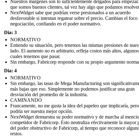
Nuestros márgenes son lo suficientemente delgados para empezar
que somos buenos clientes, tal vez hay algo que podamos resolver
NextWidget sabe que podrían verse presionados a un acuerdo
desfavorable si intentan regatear sobre el precio. Cambian el foco 
negociación, confiando en el poder normativo.
Dia: 3
NORMATIVO
Entiendo su situación, pero tenemos las mismas presiones de nues
lado. El aumento no es arbitrario, refleja costos más altos, algunos
cuales tenemos que pasar.
Sin embargo, Fabricorp responde con su propio argumento norma
Dia: 4
NORMATIVO
Sin embargo, las tasas de Mega Manufacturing son significativam
más bajas que eso. Simplemente no podemos justificar una gran
desviación del promedio de la industria.
CAMINANDO
Francamente, no me gusta la idea del papeleo que implicaría, pero
podría ser nuestra mejor opción.
NextWidget demuestra su poder normativo y de marcha al mencio
competidor de Fabricorp. Esto neutraliza efectivamente la mayor 
del poder obstructivo de Fabricorp, al tiempo que reconoce algun
restos.