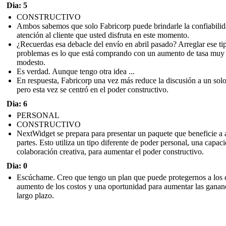
Dia: 5
CONSTRUCTIVO
Ambos sabemos que solo Fabricorp puede brindarle la confiabilid
atención al cliente que usted disfruta en este momento.
¿Recuerdas esa debacle del envío en abril pasado? Arreglar ese ti
problemas es lo que está comprando con un aumento de tasa muy
modesto.
Es verdad. Aunque tengo otra idea ...
En respuesta, Fabricorp una vez más reduce la discusión a un sol
pero esta vez se centró en el poder constructivo.
Dia: 6
PERSONAL
CONSTRUCTIVO
NextWidget se prepara para presentar un paquete que beneficie a
partes. Esto utiliza un tipo diferente de poder personal, una capac
colaboración creativa, para aumentar el poder constructivo.
Dia: 0
Escúchame. Creo que tengo un plan que puede protegernos a los 
aumento de los costos y una oportunidad para aumentar las ganan
largo plazo.