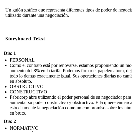
Un guión gráfico que representa diferentes tipos de poder de negoci
utilizado durante una negociación.
Storyboard Tekst
Dia: 1
PERSONAL
Como el contrato está por renovarse, estamos proponiendo un mo
aumento del 8% en la tarifa. Podemos firmar el papeleo ahora, de
todo lo demás exactamente igual. Sus operaciones diarias no cam
en absoluto.
OBSTRUCTIVO
CONSTRUCTIVO
Fabricorp abre utilizando el poder personal de su negociador para
aumentar su poder constructivo y obstructivo. Ella quiere enmarca
estrechamente la negociación como un compromiso sobre los nú
en bruto.
Dia: 2
NORMATIVO