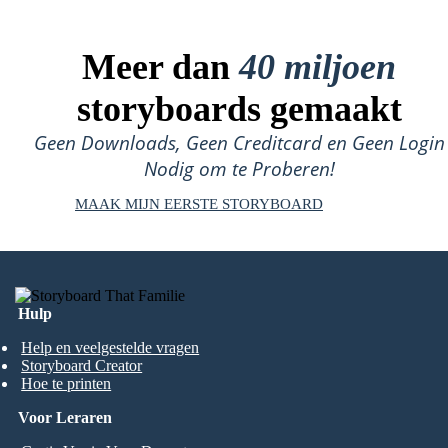
Meer dan
40 miljoen
storyboards gemaakt
Geen Downloads, Geen Creditcard en Geen Login
Nodig om te Proberen!
MAAK MIJN EERSTE STORYBOARD
Hulp
Help en veelgestelde vragen
Storyboard Creator
Hoe te printen
Voor Leraren