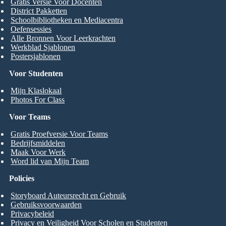
Gratis Versie Voor Docenten
District Pakketten
Schoolbibliotheken en Mediacentra
Oefensessies
Alle Bronnen Voor Leerkrachten
Werkblad Sjablonen
Postersjablonen
Voor Studenten
Mijn Klaslokaal
Photos For Class
Voor Teams
Gratis Proefversie Voor Teams
Bedrijfsmiddelen
Maak Voor Werk
Word lid van Mijn Team
Policies
Storyboard Auteursrecht en Gebruik
Gebruiksvoorwaarden
Privacybeleid
Privacy en Veiligheid Voor Scholen en Studenten