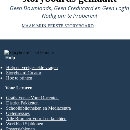
Geen Downloads, Geen Creditcard en Geen Login
Nodig om te Proberen!
MAAK MIJN EERSTE STORYBOARD
Hulp
Help en veelgestelde vragen
Storyboard Creator
Hoe te printen
Voor Leraren
Gratis Versie Voor Docenten
District Pakketten
Schoolbibliotheken en Mediacentra
Oefensessies
Alle Bronnen Voor Leerkrachten
Werkblad Sjablonen
Postersjablonen