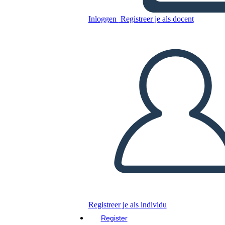
Inloggen
Registreer je als docent
Kopieer dit Storyboard
MAAK EEN STORYBOARD
DIAVOORSTELLING AFSPELEN
LEES MIJ VOOR
Registreer je als individu
Register