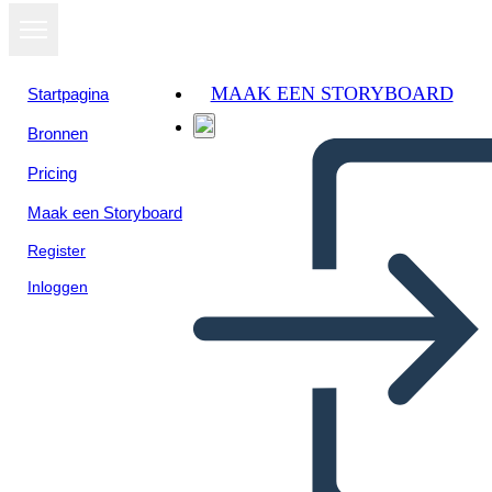
MAAK EEN STORYBOARD
Startpagina
Bronnen
Pricing
Maak een Storyboard
Register
Inloggen
Primero ... Último Ejemplo -
Ropa de Lavado