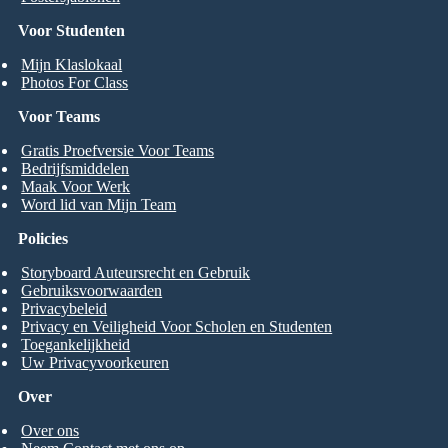
Voor Studenten
Mijn Klaslokaal
Photos For Class
Voor Teams
Gratis Proefversie Voor Teams
Bedrijfsmiddelen
Maak Voor Werk
Word lid van Mijn Team
Policies
Storyboard Auteursrecht en Gebruik
Gebruiksvoorwaarden
Privacybeleid
Privacy en Veiligheid Voor Scholen en Studenten
Toegankelijkheid
Uw Privacyvoorkeuren
Over
Over ons