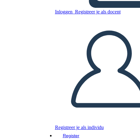
Inloggen
Registreer je als docent
Kopieer dit Storyboard
MAAK EEN STORYBOARD
DIAVOORSTELLING AFSPELEN
LEES MIJ VOOR
Registreer je als individu
Register