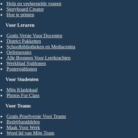
Help en veelgestelde vragen
Storyboard Creator
Hoe te printen
Voor Leraren
Gratis Versie Voor Docenten
District Pakketten
Schoolbibliotheken en Mediacentra
Oefensessies
Alle Bronnen Voor Leerkrachten
Werkblad Sjablonen
Postersjablonen
Voor Studenten
Mijn Klaslokaal
Photos For Class
Voor Teams
Gratis Proefversie Voor Teams
Bedrijfsmiddelen
Maak Voor Werk
Word lid van Mijn Team