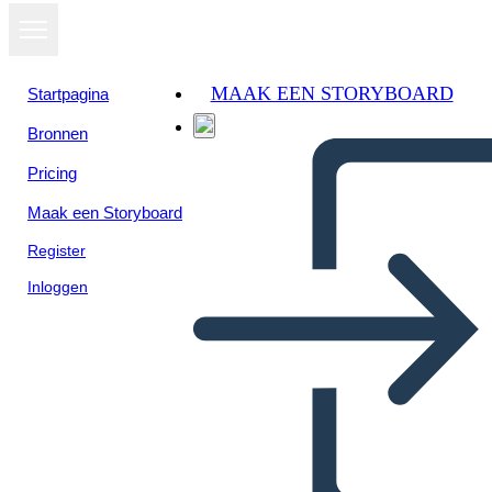
MAAK EEN STORYBOARD
Startpagina
Bronnen
Pricing
Maak een Storyboard
Register
Inloggen
UI Wireframe-1