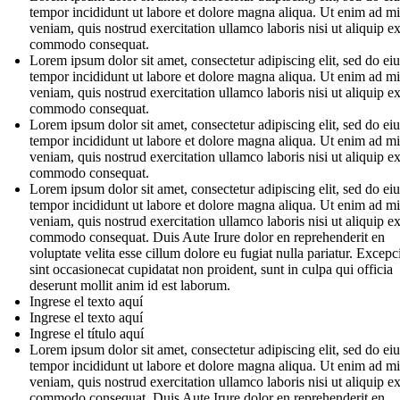
tempor incididunt ut labore et dolore magna aliqua. Ut enim ad m
veniam, quis nostrud exercitation ullamco laboris nisi ut aliquip e
commodo consequat.
Lorem ipsum dolor sit amet, consectetur adipiscing elit, sed do e
tempor incididunt ut labore et dolore magna aliqua. Ut enim ad m
veniam, quis nostrud exercitation ullamco laboris nisi ut aliquip e
commodo consequat.
Lorem ipsum dolor sit amet, consectetur adipiscing elit, sed do e
tempor incididunt ut labore et dolore magna aliqua. Ut enim ad m
veniam, quis nostrud exercitation ullamco laboris nisi ut aliquip e
commodo consequat.
Lorem ipsum dolor sit amet, consectetur adipiscing elit, sed do e
tempor incididunt ut labore et dolore magna aliqua. Ut enim ad m
veniam, quis nostrud exercitation ullamco laboris nisi ut aliquip e
commodo consequat. Duis Aute Irure dolor en reprehenderit en
voluptate velita esse cillum dolore eu fugiat nulla pariatur. Excepc
sint occasionecat cupidatat non proident, sunt in culpa qui officia
deserunt mollit anim id est laborum.
Ingrese el texto aquí
Ingrese el texto aquí
Ingrese el título aquí
Lorem ipsum dolor sit amet, consectetur adipiscing elit, sed do e
tempor incididunt ut labore et dolore magna aliqua. Ut enim ad m
veniam, quis nostrud exercitation ullamco laboris nisi ut aliquip e
commodo consequat. Duis Aute Irure dolor en reprehenderit en