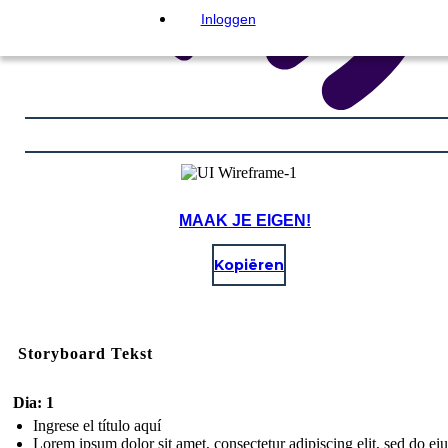
Inloggen
MAAK JE EIGEN!
Kopiëren
Storyboard Tekst
Dia: 1
Ingrese el título aquí
Lorem ipsum dolor sit amet, consectetur adipiscing elit, sed do e