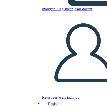
Inloggen
Registreer je als docent
Kopieer dit Storyboard
MAAK EEN STORYBOARD
DIAVOORSTELLING AFSPELEN
LEES MIJ VOOR
Registreer je als individu
Register