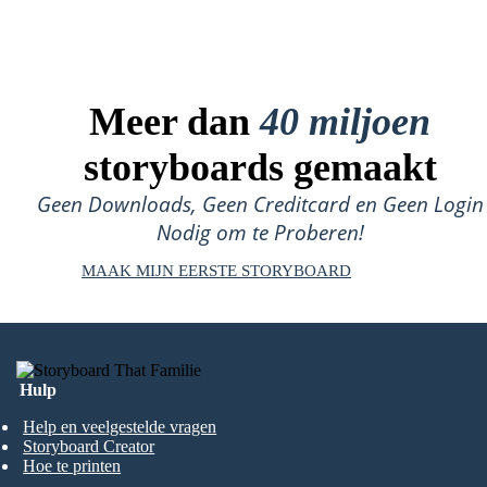
Meer dan
40 miljoen
storyboards gemaakt
Geen Downloads, Geen Creditcard en Geen Login
Nodig om te Proberen!
MAAK MIJN EERSTE STORYBOARD
Hulp
Help en veelgestelde vragen
Storyboard Creator
Hoe te printen