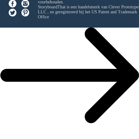
voorbehouden.
StoryboardThat is een handelsmerk van
Clever Prototypes
LLC
, en geregistreerd bij het US Patent and Trademark
Office