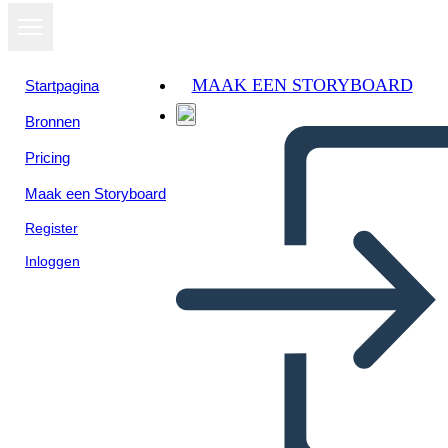
MAAK EEN STORYBOARD
Startpagina
Bronnen
Pricing
Maak een Storyboard
Register
Inloggen
Nouveau Modèle de
Ponctuation de Page Créer 4