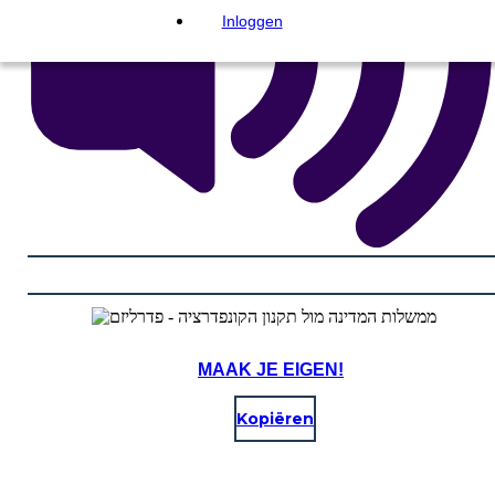
Inloggen
MAAK JE EIGEN!
Kopiëren