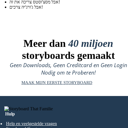
אבל מסצ'וסטס צריכה את זה!
אבל ג'ורג'יה צרכים!
Meer dan
40 miljoen
storyboards gemaakt
Geen Downloads, Geen Creditcard en Geen Login
Nodig om te Proberen!
MAAK MIJN EERSTE STORYBOARD
Hulp
Help en veelgestelde vragen