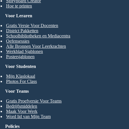
Storyboard Creator
Hoe te printen
Voor Leraren
Gratis Versie Voor Docenten
District Pakketten
Schoolbibliotheken en Mediacentra
Oefensessies
Alle Bronnen Voor Leerkrachten
Werkblad Sjablonen
Postersjablonen
Voor Studenten
Mijn Klaslokaal
Photos For Class
Voor Teams
Gratis Proefversie Voor Teams
Bedrijfsmiddelen
Maak Voor Werk
Word lid van Mijn Team
Policies