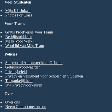
Voor Studenten
Mijn Klaslokaal
Photos For Class
Voor Teams
Gratis Proefversie Voor Teams
Bedrijfsmiddelen
Maak Voor Werk
Word lid van Mijn Team
Policies
Storyboard Auteursrecht en Gebruik
Gebruiksvoorwaarden
Privacybeleid
Privacy en Veiligheid Voor Scholen en Studenten
Toegankelijkheid
Uw Privacyvoorkeuren
Over
Over ons
Neem Contact met ons op