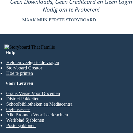
Geen Downloads, Geen Creditcard en Geen Login
Nodig om te Proberen!
MAAK MIJN EERSTE STORYBOARD
Hulp
Help en veelgestelde vragen
Storyboard Creator
Hoe te printen
Voor Leraren
Gratis Versie Voor Docenten
District Pakketten
Schoolbibliotheken en Mediacentra
Oefensessies
Alle Bronnen Voor Leerkrachten
Werkblad Sjablonen
Postersjablonen