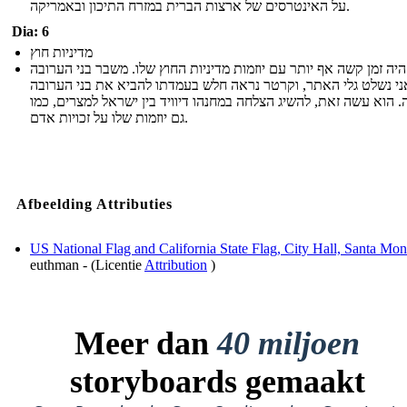
על האינטרסים של ארצות הברית במזרח התיכון ובאמריקה.
Dia: 6
מדיניות חוץ
יה זמן קשה אף יותר עם יוזמות מדיניות החוץ שלו. משבר בני הערובה
י נשלט גלי האתר, וקרטר נראה חלש בעמדתו להביא את בני הערובה
 הוא עשה זאת, להשיג הצלחה במחנהו דיוויד בין ישראל למצרים, כמו
גם יוזמות שלו על זכויות אדם.
Afbeelding Attributies
US National Flag and California State Flag, City Hall, Santa Mon
euthman - (Licentie
Attribution
)
Meer dan
40 miljoen
storyboards gemaakt