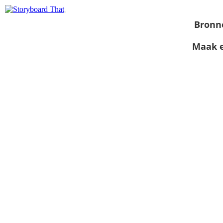
Bronn
Maak e