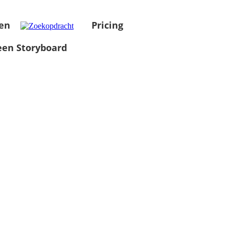
en
Pricing
en Storyboard