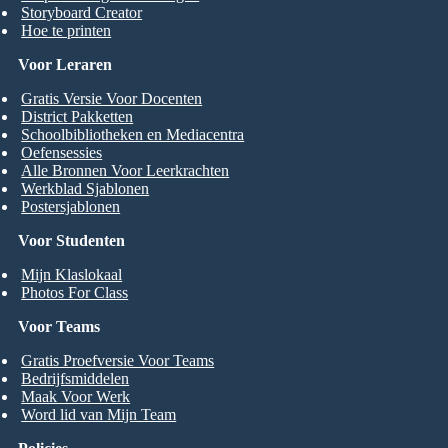
Storyboard Creator
Hoe te printen
Voor Leraren
Gratis Versie Voor Docenten
District Pakketten
Schoolbibliotheken en Mediacentra
Oefensessies
Alle Bronnen Voor Leerkrachten
Werkblad Sjablonen
Postersjablonen
Voor Studenten
Mijn Klaslokaal
Photos For Class
Voor Teams
Gratis Proefversie Voor Teams
Bedrijfsmiddelen
Maak Voor Werk
Word lid van Mijn Team