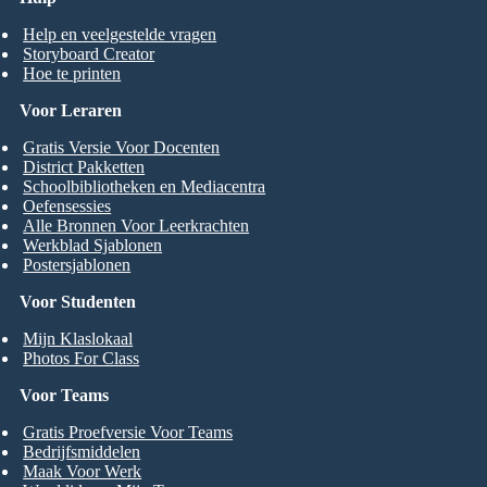
Help en veelgestelde vragen
Storyboard Creator
Hoe te printen
Voor Leraren
Gratis Versie Voor Docenten
District Pakketten
Schoolbibliotheken en Mediacentra
Oefensessies
Alle Bronnen Voor Leerkrachten
Werkblad Sjablonen
Postersjablonen
Voor Studenten
Mijn Klaslokaal
Photos For Class
Voor Teams
Gratis Proefversie Voor Teams
Bedrijfsmiddelen
Maak Voor Werk