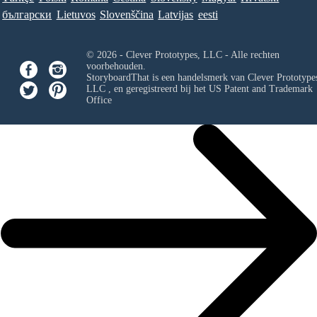
български
Lietuvos
Slovenščina
Latvijas
eesti
© 2026 - Clever Prototypes, LLC - Alle rechten
voorbehouden.
StoryboardThat is een handelsmerk van
Clever Prototypes
LLC
, en geregistreerd bij het US Patent and Trademark
Office