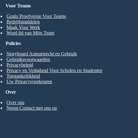
Voor Teams
Gratis Proefversie Voor Teams
Bedrijfsmiddelen
Maak Voor Werk
Word lid van Mijn Team
Policies
Storyboard Auteursrecht en Gebruik
Gebruiksvoorwaarden
Privacybeleid
Privacy en Veiligheid Voor Scholen en Studenten
Toegankelijkheid
Uw Privacyvoorkeuren
Over
Over ons
Neem Contact met ons op