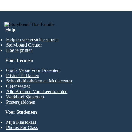
Hulp
Help en veelgestelde vragen
Storyboard Creator
Hoe te printen
Voor Leraren
Gratis Versie Voor Docenten
District Pakketten
Schoolbibliotheken en Mediacentra
Oefensessies
Alle Bronnen Voor Leerkrachten
Werkblad Sjablonen
Postersjablonen
Voor Studenten
Mijn Klaslokaal
Photos For Class