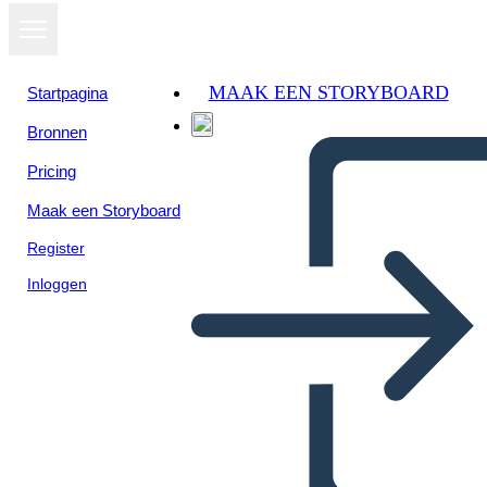
MAAK EEN STORYBOARD
Startpagina
Bronnen
Pricing
Maak een Storyboard
Register
Inloggen
תבנית הצעת מחיר אהובה