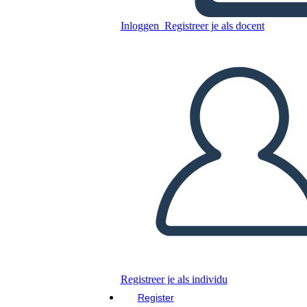
Kopieer dit Storyboard
Inloggen
Registreer je als docent
MAAK EEN STORYBOARD
DIAVOORSTELLING AFSPELEN
LEES MIJ VOOR
Registreer je als individu
Register