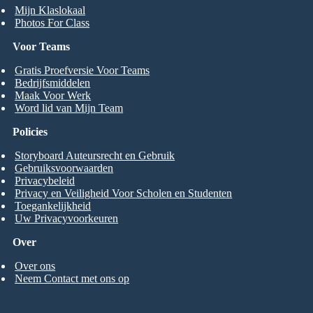
Mijn Klaslokaal
Photos For Class
Voor Teams
Gratis Proefversie Voor Teams
Bedrijfsmiddelen
Maak Voor Werk
Word lid van Mijn Team
Policies
Storyboard Auteursrecht en Gebruik
Gebruiksvoorwaarden
Privacybeleid
Privacy en Veiligheid Voor Scholen en Studenten
Toegankelijkheid
Uw Privacyvoorkeuren
Over
Over ons
Neem Contact met ons op