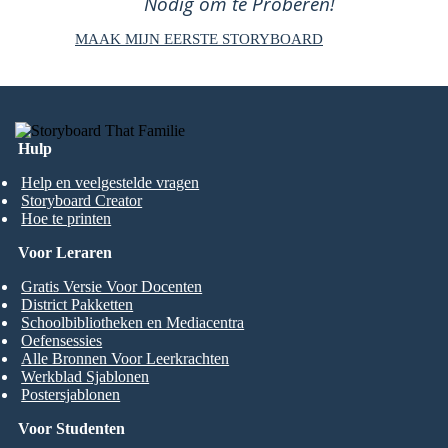
Nodig om te Proberen!
MAAK MIJN EERSTE STORYBOARD
Hulp
Help en veelgestelde vragen
Storyboard Creator
Hoe te printen
Voor Leraren
Gratis Versie Voor Docenten
District Pakketten
Schoolbibliotheken en Mediacentra
Oefensessies
Alle Bronnen Voor Leerkrachten
Werkblad Sjablonen
Postersjablonen
Voor Studenten