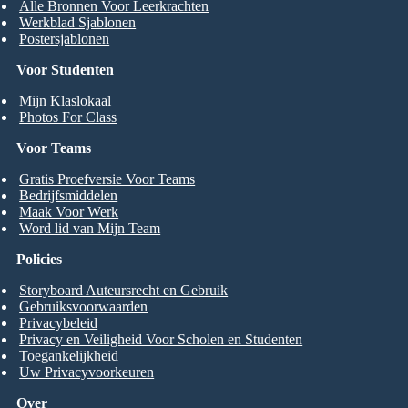
Alle Bronnen Voor Leerkrachten
Werkblad Sjablonen
Postersjablonen
Voor Studenten
Mijn Klaslokaal
Photos For Class
Voor Teams
Gratis Proefversie Voor Teams
Bedrijfsmiddelen
Maak Voor Werk
Word lid van Mijn Team
Policies
Storyboard Auteursrecht en Gebruik
Gebruiksvoorwaarden
Privacybeleid
Privacy en Veiligheid Voor Scholen en Studenten
Toegankelijkheid
Uw Privacyvoorkeuren
Over