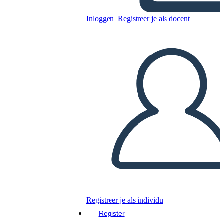
ברגרון
Inloggen
Registreer je als docent
Kopieer dit Storyboard
MAAK EEN STORYBOARD
DIAVOORSTELLING AFSPELEN
LEES MIJ VOOR
Registreer je als individu
Register