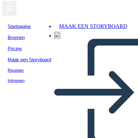
MAAK EEN STORYBOARD
Startpagina
Bronnen
Pricing
Maak een Storyboard
Register
Inloggen
אלמנטים דיסטופית ב- Harrison