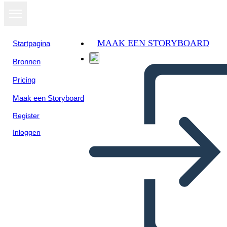
MAAK EEN STORYBOARD
Startpagina
Bronnen
Pricing
Maak een Storyboard
Register
Inloggen
הפשרה מיזורי של 1820 -