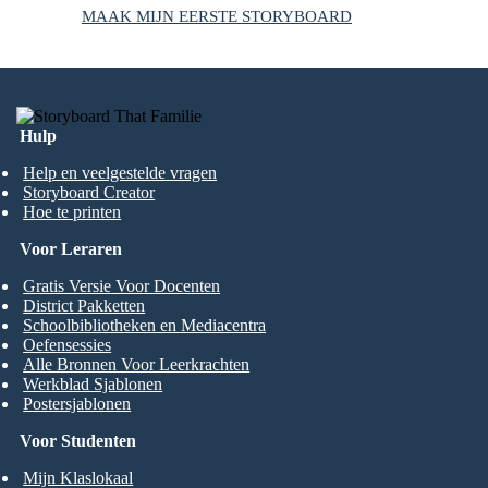
MAAK MIJN EERSTE STORYBOARD
Hulp
Help en veelgestelde vragen
Storyboard Creator
Hoe te printen
Voor Leraren
Gratis Versie Voor Docenten
District Pakketten
Schoolbibliotheken en Mediacentra
Oefensessies
Alle Bronnen Voor Leerkrachten
Werkblad Sjablonen
Postersjablonen
Voor Studenten
Mijn Klaslokaal