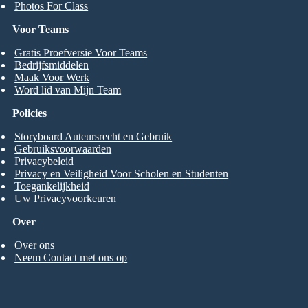
Photos For Class
Voor Teams
Gratis Proefversie Voor Teams
Bedrijfsmiddelen
Maak Voor Werk
Word lid van Mijn Team
Policies
Storyboard Auteursrecht en Gebruik
Gebruiksvoorwaarden
Privacybeleid
Privacy en Veiligheid Voor Scholen en Studenten
Toegankelijkheid
Uw Privacyvoorkeuren
Over
Over ons
Neem Contact met ons op