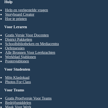
Hulp
Help en veelgestelde vragen
Storyboard Creator
Hoe te printen
Voor Leraren
Gratis Versie Voor Docenten
District Pakketten
Schoolbibliotheken en Mediacentra
Oefensessies
Alle Bronnen Voor Leerkrachten
Werkblad Sjablonen
Postersjablonen
Voor Studenten
Mijn Klaslokaal
Photos For Class
Voor Teams
Gratis Proefversie Voor Teams
Bedrijfsmiddelen
Maak Voor Werk