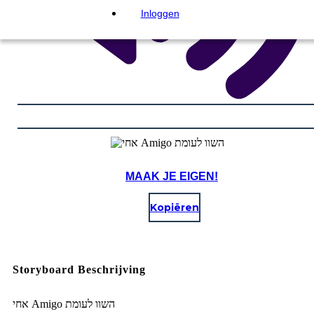
Inloggen
MAAK JE EIGEN!
Kopiëren
Storyboard Beschrijving
אחי Amigo השוו לעומת