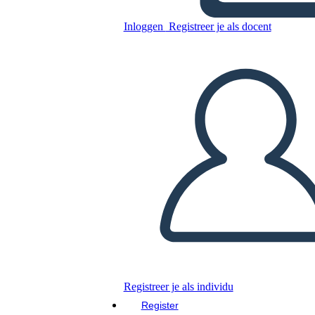
Inloggen
Registreer je als docent
Kopieer dit Storyboard
MAAK EEN STORYBOARD
DIAVOORSTELLING AFSPELEN
LEES MIJ VOOR
Registreer je als individu
Register