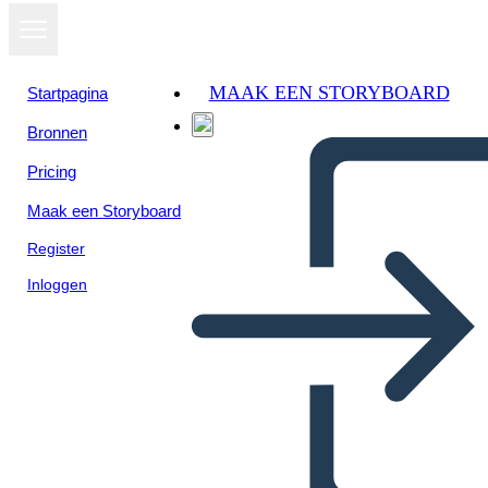
MAAK EEN STORYBOARD
Startpagina
Bronnen
Pricing
Maak een Storyboard
Register
Inloggen
אחי Amigo השוו לעומת