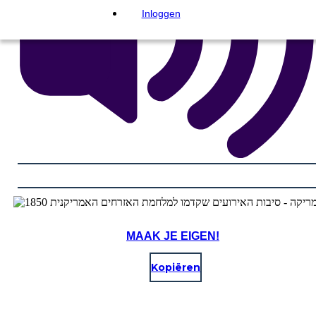
Inloggen
MAAK JE EIGEN!
Kopiëren