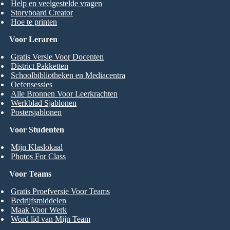
Help en veelgestelde vragen
Storyboard Creator
Hoe te printen
Voor Leraren
Gratis Versie Voor Docenten
District Pakketten
Schoolbibliotheken en Mediacentra
Oefensessies
Alle Bronnen Voor Leerkrachten
Werkblad Sjablonen
Postersjablonen
Voor Studenten
Mijn Klaslokaal
Photos For Class
Voor Teams
Gratis Proefversie Voor Teams
Bedrijfsmiddelen
Maak Voor Werk
Word lid van Mijn Team