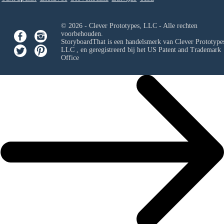
© 2026 - Clever Prototypes, LLC - Alle rechten
voorbehouden.
StoryboardThat is een handelsmerk van
Clever Prototypes
LLC
, en geregistreerd bij het US Patent and Trademark
Office