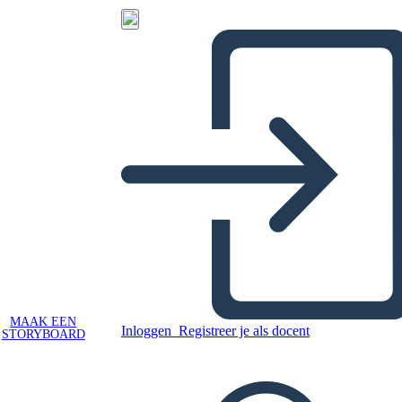
MAAK EEN
Inloggen
Registreer je als docent
STORYBOARD