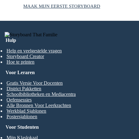
MAAK MIJN EERSTE STORYBOARD
Hulp
Help en veelgestelde vragen
Storyboard Creator
Hoe te printen
Voor Leraren
Gratis Versie Voor Docenten
District Pakketten
Schoolbibliotheken en Mediacentra
Oefensessies
Alle Bronnen Voor Leerkrachten
Werkblad Sjablonen
Postersjablonen
Voor Studenten
Mijn Klaslokaal