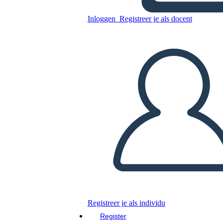
Batna בפעולה
Inloggen
Registreer je als docent
Kopieer dit Storyboard
MAAK EEN STORYBOARD
DIAVOORSTELLING AFSPELEN
LEES MIJ VOOR
Registreer je als individu
Register