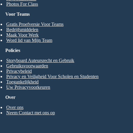
Photos For Class
Voor Teams
Gratis Proefversie Voor Teams
Bedrijfsmiddelen
Maak Voor Werk
Word lid van Mijn Team
Policies
Storyboard Auteursrecht en Gebruik
Gebruiksvoorwaarden
Privacybeleid
Privacy en Veiligheid Voor Scholen en Studenten
Toegankelijkheid
Uw Privacyvoorkeuren
Over
Over ons
Neem Contact met ons op