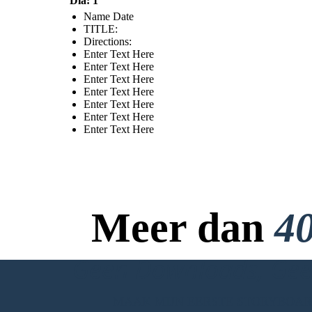
Dia: 1
Name Date
TITLE :
Directions:
Enter Text Here
Enter Text Here
Enter Text Here
Enter Text Here
Enter Text Here
Enter Text Here
Enter Text Here
Meer dan
40
Geen Downloads, Geen
MAAK MIJN EERSTE STORYBOA