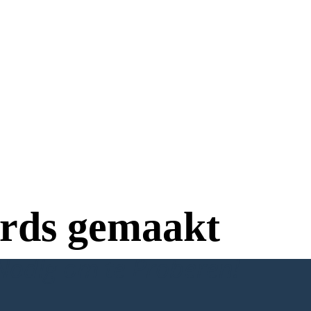
rds gemaakt
Nodig om te Proberen!