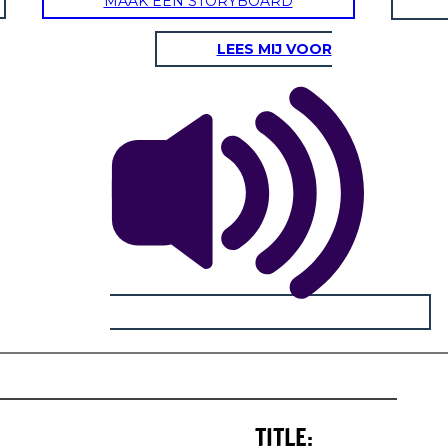
MAAK EEN STORYBOARD
LEES MIJ VOOR