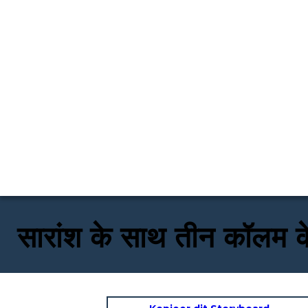
सारांश के साथ तीन कॉलम क