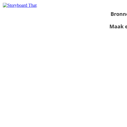
Bronn
Maak e
Bekijk als
diavoorstelling