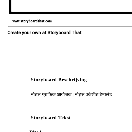
Storyboard Beschrijving
नोट्स ग्राफिक आयोजक | नोट्स वर्कशीट टेम्पलेट
Storyboard Tekst