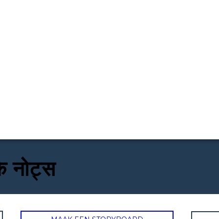
े नोट्स