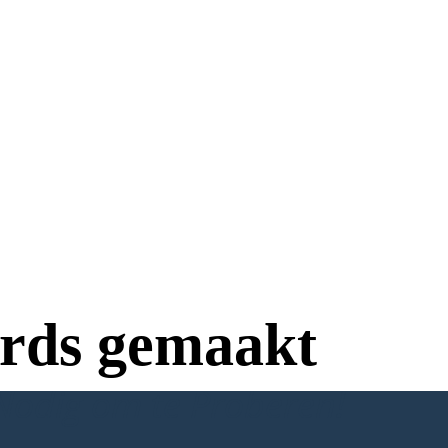
rds gemaakt
Nodig om te Proberen!