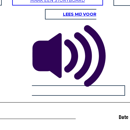
MAAK EEN STORYBOARD
LEES MIJ VOOR