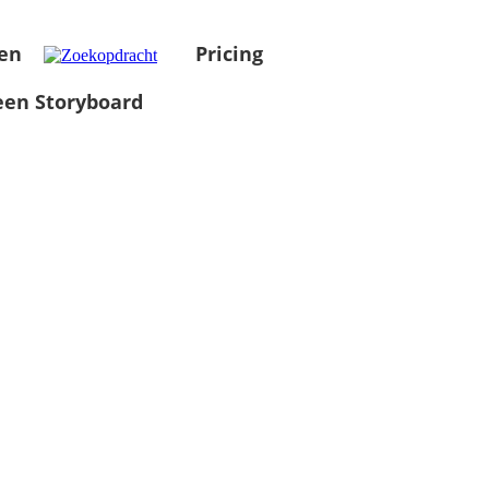
en
Pricing
en Storyboard