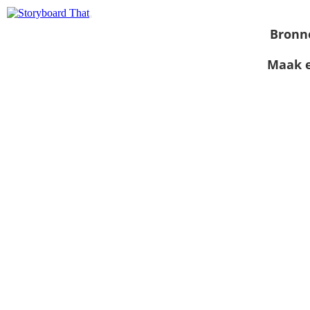
Bronn
Maak e
Bekijk als
diavoorstelling