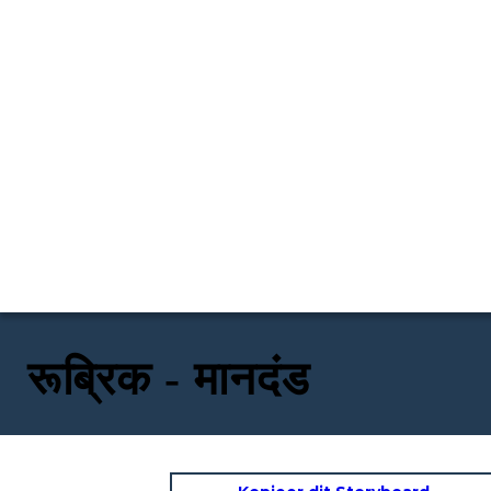
रूब्रिक - मानदंड