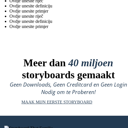
Ovdje unesite riječ
Ovdje unesite definiciju
Ovdje unesite primjer
Ovdje unesite riječ
Ovdje unesite definiciju
Ovdje unesite primjer
Meer dan
40 miljoen
storyboards gemaakt
Geen Downloads, Geen Creditcard en Geen Login
Nodig om te Proberen!
MAAK MIJN EERSTE STORYBOARD