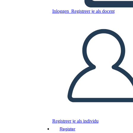
Inloggen
Registreer je als docent
Kopieer dit Storyboard
MAAK EEN STORYBOARD
DIAVOORSTELLING AFSPELEN
LEES MIJ VOOR
Registreer je als individu
Register