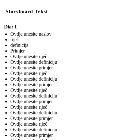
Storyboard Tekst
Dia: 1
Ovdje unesite naslov
riječ
definicija
Primjer
Ovdje unesite riječ
Ovdje unesite definiciju
Ovdje unesite primjer
Ovdje unesite riječ
Ovdje unesite definiciju
Ovdje unesite primjer
Ovdje unesite riječ
Ovdje unesite definiciju
Ovdje unesite primjer
Ovdje unesite riječ
Ovdje unesite definiciju
Ovdje unesite primjer
Ovdje unesite riječ
Ovdje unesite definiciju
Ovdje unesite primjer