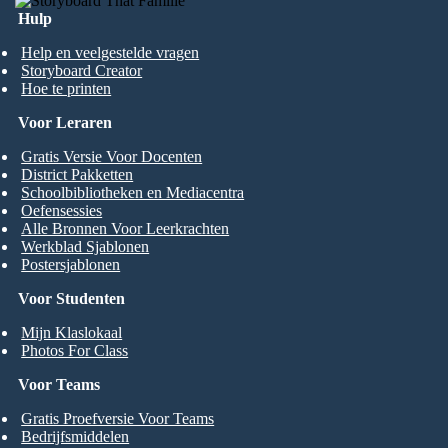
Hulp
Help en veelgestelde vragen
Storyboard Creator
Hoe te printen
Voor Leraren
Gratis Versie Voor Docenten
District Pakketten
Schoolbibliotheken en Mediacentra
Oefensessies
Alle Bronnen Voor Leerkrachten
Werkblad Sjablonen
Postersjablonen
Voor Studenten
Mijn Klaslokaal
Photos For Class
Voor Teams
Gratis Proefversie Voor Teams
Bedrijfsmiddelen