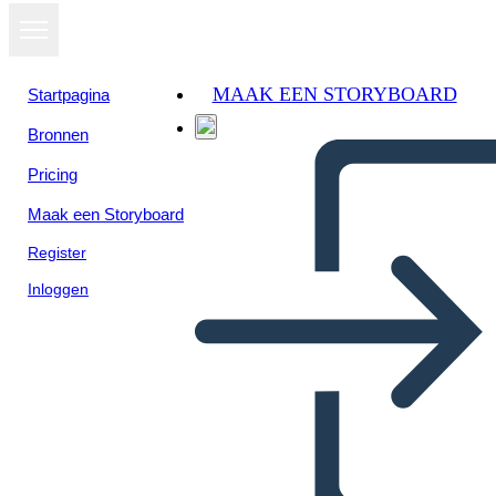
MAAK EEN STORYBOARD
Startpagina
Bronnen
Pricing
Maak een Storyboard
Register
Inloggen
Definicija Poster