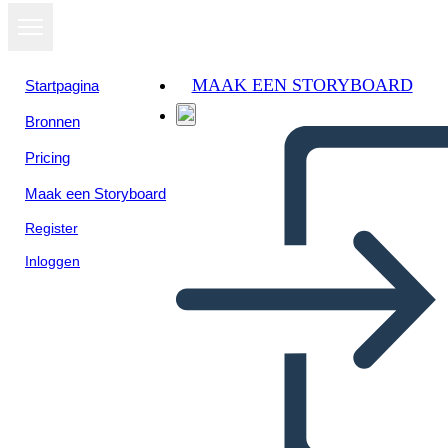
MAAK EEN STORYBOARD
Startpagina
Bronnen
Pricing
Maak een Storyboard
Register
Inloggen
Reporting Example