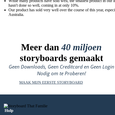
While many products have sold well, the smallest product in our l
hasn't done so well, coming in at only 10%.
Our product has sold very well over the course of this year, especi
Australia.
Meer dan
40 miljoen
storyboards gemaakt
Geen Downloads, Geen Creditcard en Geen Login
Nodig om te Proberen!
MAAK MIJN EERSTE STORYBOARD
Hulp