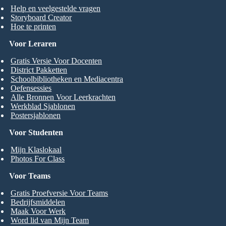
Help en veelgestelde vragen
Storyboard Creator
Hoe te printen
Voor Leraren
Gratis Versie Voor Docenten
District Pakketten
Schoolbibliotheken en Mediacentra
Oefensessies
Alle Bronnen Voor Leerkrachten
Werkblad Sjablonen
Postersjablonen
Voor Studenten
Mijn Klaslokaal
Photos For Class
Voor Teams
Gratis Proefversie Voor Teams
Bedrijfsmiddelen
Maak Voor Werk
Word lid van Mijn Team