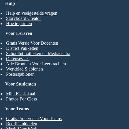
Hulp
Help en veelgestelde vragen
Storyboard Creator
Hoe te printen
Voor Leraren
Gratis Versie Voor Docenten
District Pakketten
Schoolbibliotheken en Mediacentra
Oefensessies
Alle Bronnen Voor Leerkrachten
Werkblad Sjablonen
Postersjablonen
Voor Studenten
Mijn Klaslokaal
Photos For Class
Voor Teams
Gratis Proefversie Voor Teams
Bedrijfsmiddelen
Maak Voor Werk