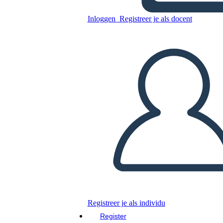
Esempio
Inloggen
Registreer je als docent
Kopieer dit Storyboard
MAAK EEN STORYBOARD
DIAVOORSTELLING AFSPELEN
LEES MIJ VOOR
Registreer je als individu
Register