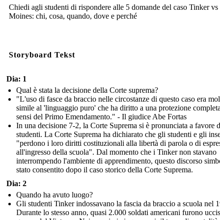
Chiedi agli studenti di rispondere alle 5 domande del caso Tinker vs
Moines: chi, cosa, quando, dove e perché
Storyboard Tekst
Dia: 1
Qual è stata la decisione della Corte suprema?
"L'uso di fasce da braccio nelle circostanze di questo caso era mol
simile al 'linguaggio puro' che ha diritto a una protezione completa
sensi del Primo Emendamento." - Il giudice Abe Fortas
In una decisione 7-2, la Corte Suprema si è pronunciata a favore d
studenti. La Corte Suprema ha dichiarato che gli studenti e gli ins
"perdono i loro diritti costituzionali alla libertà di parola o di espr
all'ingresso della scuola". Dal momento che i Tinker non stavano
interrompendo l'ambiente di apprendimento, questo discorso simb
stato consentito dopo il caso storico della Corte Suprema.
Dia: 2
Quando ha avuto luogo?
Gli studenti Tinker indossavano la fascia da braccio a scuola nel 
Durante lo stesso anno, quasi 2.000 soldati americani furono uccis