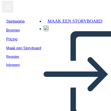
MAAK EEN STORYBOARD
Startpagina
Bronnen
Pricing
Maak een Storyboard
Register
Inloggen
Poster della biografia di Ada