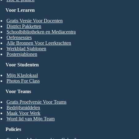
Voor Leraren
Gratis Versie Voor Docenten
District Pakketten
Schoolbibliotheken en Mediacentra
Oefensessies
Alle Bronnen Voor Leerkrachten
Werkblad Sjablonen
Postersjablonen
Voor Studenten
Mijn Klaslokaal
Photos For Class
Voor Teams
Gratis Proefversie Voor Teams
Bedrijfsmiddelen
Maak Voor Werk
Word lid van Mijn Team
Policies