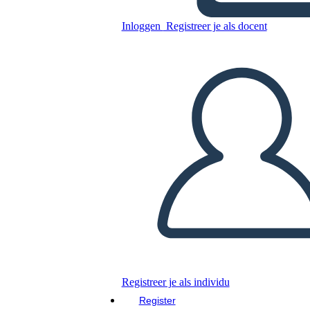
Blackjack
Inloggen
Registreer je als docent
Kopieer dit Storyboard
MAAK EEN STORYBOARD
DIAVOORSTELLING AFSPELEN
LEES MIJ VOOR
Registreer je als individu
Register