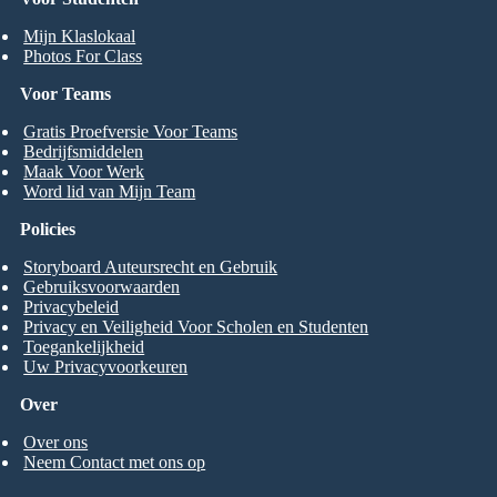
Mijn Klaslokaal
Photos For Class
Voor Teams
Gratis Proefversie Voor Teams
Bedrijfsmiddelen
Maak Voor Werk
Word lid van Mijn Team
Policies
Storyboard Auteursrecht en Gebruik
Gebruiksvoorwaarden
Privacybeleid
Privacy en Veiligheid Voor Scholen en Studenten
Toegankelijkheid
Uw Privacyvoorkeuren
Over
Over ons
Neem Contact met ons op