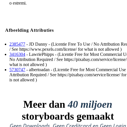
o estremi.
Afbeelding Attributies
2385477
- JD Danny - (Licentie Free To Use / No Attribution Re
/ See https://www.pexels.com/license/ for what is not allowed )
3416304
- LawriePhipps - (Licentie Free for Most Commercial Us
No Attribution Required / See https://pixabay.com/service/license/
what is not allowed )
5730747
- albertoadan - (Licentie Free for Most Commercial Use
Attribution Required / See https://pixabay.com/service/license/ fo
is not allowed )
Meer dan
40 miljoen
storyboards gemaakt
Geen Downloads, Geen Creditcard en Geen Login