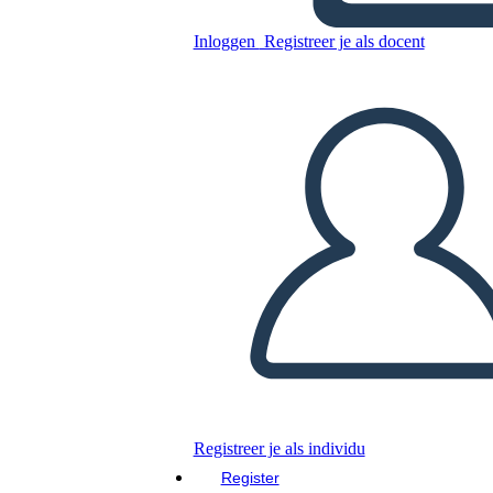
Allusioni di Fantasmi
Inloggen
Registreer je als docent
Kopieer dit Storyboard
MAAK EEN STORYBOARD
DIAVOORSTELLING AFSPELEN
LEES MIJ VOOR
Registreer je als individu
Register