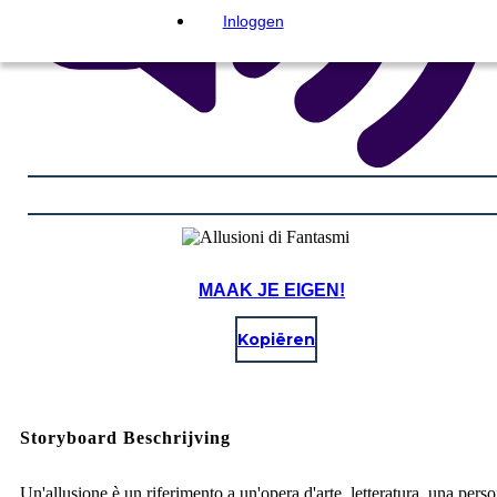
Inloggen
MAAK JE EIGEN!
Kopiëren
Storyboard Beschrijving
Un'allusione è un riferimento a un'opera d'arte, letteratura, una pers