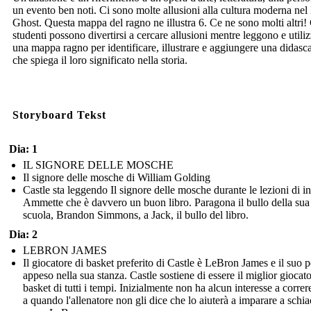
un evento ben noti. Ci sono molte allusioni alla cultura moderna nel 
Ghost. Questa mappa del ragno ne illustra 6. Ce ne sono molti altri! 
studenti possono divertirsi a cercare allusioni mentre leggono e utili
una mappa ragno per identificare, illustrare e aggiungere una didasca
che spiega il loro significato nella storia.
Storyboard Tekst
Dia: 1
IL SIGNORE DELLE MOSCHE
Il signore delle mosche di William Golding
Castle sta leggendo Il signore delle mosche durante le lezioni di in
Ammette che è davvero un buon libro. Paragona il bullo della sua
scuola, Brandon Simmons, a Jack, il bullo del libro.
Dia: 2
LEBRON JAMES
Il giocatore di basket preferito di Castle è LeBron James e il suo p
appeso nella sua stanza. Castle sostiene di essere il miglior giocato
basket di tutti i tempi. Inizialmente non ha alcun interesse a correr
a quando l'allenatore non gli dice che lo aiuterà a imparare a schia