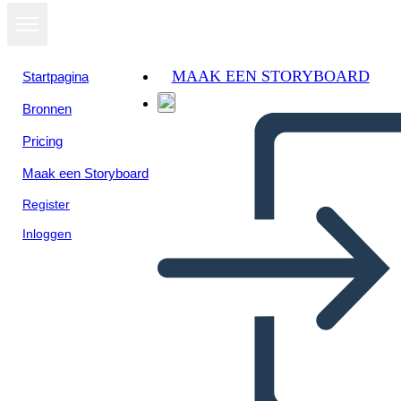
MAAK EEN STORYBOARD
Startpagina
Bronnen
Pricing
Maak een Storyboard
Register
Inloggen