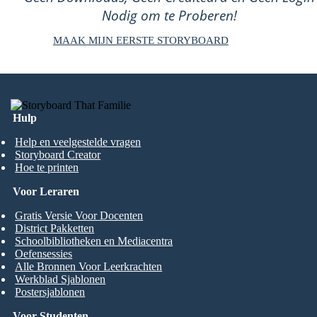
Nodig om te Proberen!
MAAK MIJN EERSTE STORYBOARD
Hulp
Help en veelgestelde vragen
Storyboard Creator
Hoe te printen
Voor Leraren
Gratis Versie Voor Docenten
District Pakketten
Schoolbibliotheken en Mediacentra
Oefensessies
Alle Bronnen Voor Leerkrachten
Werkblad Sjablonen
Postersjablonen
Voor Studenten