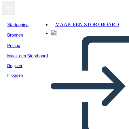
MAAK EEN STORYBOARD
Startpagina
Bronnen
Pricing
Maak een Storyboard
Register
Inloggen