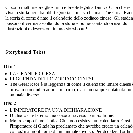
Ci sono molti meravigliosi miti e favole legati all'antica Cina che r
viva la storia per i bambini. Questa storia si chiama "The Great Rac
la storia di come è nato il calendario dello zodiaco cinese. Gli studen
possono divertirsi ascoltando la storia e poi raccontandola usando
illustrazioni e descrizioni in uno storyboard!
Storyboard Tekst
Dia: 1
LA GRANDE CORSA
LEGGENDA DELLO ZODIACO CINESE
The Great Race è la leggenda di come il calendario lunare cinese 
arrivato con dodici anni in un ciclo, ciascuno rappresentato da un
animale diverso.
Dia: 2
L'IMPERATORE FA UNA DICHIARAZIONE
Dichiaro che faremo una corsa attraverso l'ampio fiume!
Molto tempo fa nell'antica Cina non esisteva un calendario. Così
l'Imperatore di Giada ha proclamato che avrebbe creato un calend
con ogni anno il nome di un animale diverso. Per decidere l'ordine