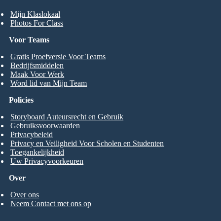
Mijn Klaslokaal
Photos For Class
Voor Teams
Gratis Proefversie Voor Teams
Bedrijfsmiddelen
Maak Voor Werk
Word lid van Mijn Team
Policies
Storyboard Auteursrecht en Gebruik
Gebruiksvoorwaarden
Privacybeleid
Privacy en Veiligheid Voor Scholen en Studenten
Toegankelijkheid
Uw Privacyvoorkeuren
Over
Over ons
Neem Contact met ons op