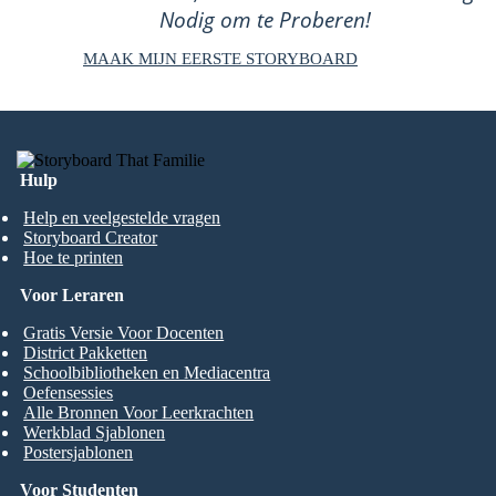
Nodig om te Proberen!
MAAK MIJN EERSTE STORYBOARD
Hulp
Help en veelgestelde vragen
Storyboard Creator
Hoe te printen
Voor Leraren
Gratis Versie Voor Docenten
District Pakketten
Schoolbibliotheken en Mediacentra
Oefensessies
Alle Bronnen Voor Leerkrachten
Werkblad Sjablonen
Postersjablonen
Voor Studenten