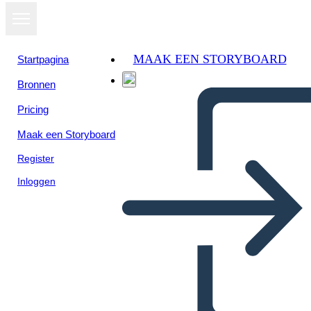
MAAK EEN STORYBOARD
Startpagina
Bronnen
Pricing
Maak een Storyboard
Register
Inloggen
Antica Cina Politica