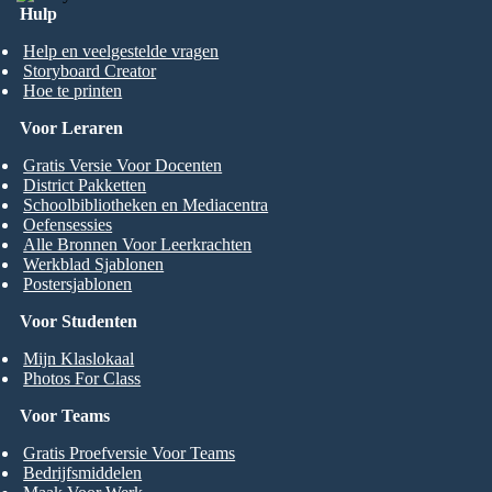
Hulp
Help en veelgestelde vragen
Storyboard Creator
Hoe te printen
Voor Leraren
Gratis Versie Voor Docenten
District Pakketten
Schoolbibliotheken en Mediacentra
Oefensessies
Alle Bronnen Voor Leerkrachten
Werkblad Sjablonen
Postersjablonen
Voor Studenten
Mijn Klaslokaal
Photos For Class
Voor Teams
Gratis Proefversie Voor Teams
Bedrijfsmiddelen