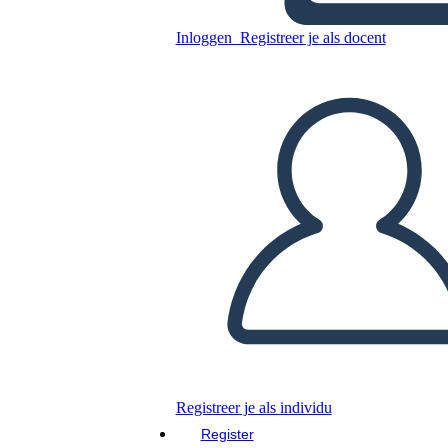
Inloggen
Registreer je als docent
Kopieer dit Storyboard
MAAK EEN STORYBOARD
DIAVOORSTELLING AFSPELEN
LEES MIJ VOOR
Registreer je als individu
Register