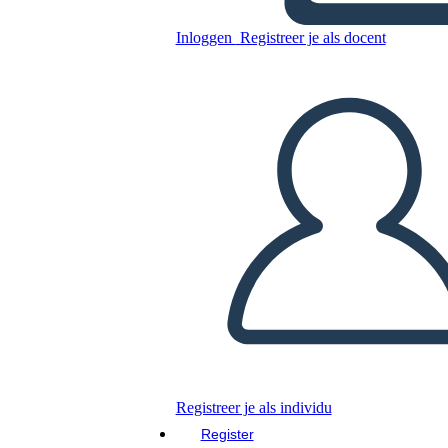
Antica India UVA
Inloggen
Registreer je als docent
Kopieer dit Storyboard
MAAK EEN STORYBOARD
DIAVOORSTELLING AFSPELEN
LEES MIJ VOOR
Registreer je als individu
Register