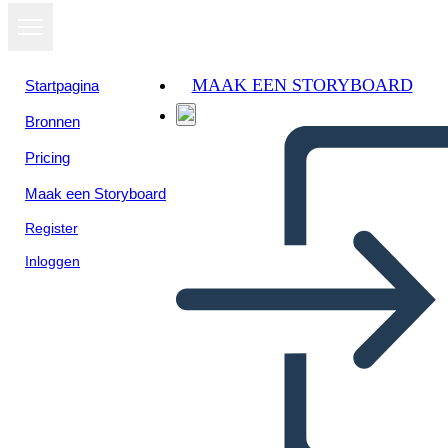
MAAK EEN STORYBOARD
Startpagina
Bronnen
Pricing
Maak een Storyboard
Register
Inloggen