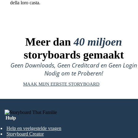
della loro casta.
Meer dan
40 miljoen
storyboards gemaakt
Geen Downloads, Geen Creditcard en Geen Login
Nodig om te Proberen!
MAAK MIJN EERSTE STORYBOARD
Hulp
Help en veelgestelde vragen
Storyboard Creator