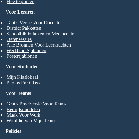
Hoe te printen
Voor Leraren
Gratis Versie Voor Docenten
District Pakketten
Schoolbibliotheken en Mediacentra
Oefensessies
Alle Bronnen Voor Leerkrachten
Werkblad Sjablonen
Postersjablonen
Voor Studenten
Mijn Klaslokaal
Photos For Class
Voor Teams
Gratis Proefversie Voor Teams
Bedrijfsmiddelen
Maak Voor Werk
Word lid van Mijn Team
Policies