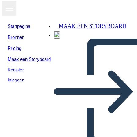
MAAK EEN STORYBOARD
Startpagina
Bronnen
Pricing
Maak een Storyboard
Register
Inloggen
Catene Simbolismo