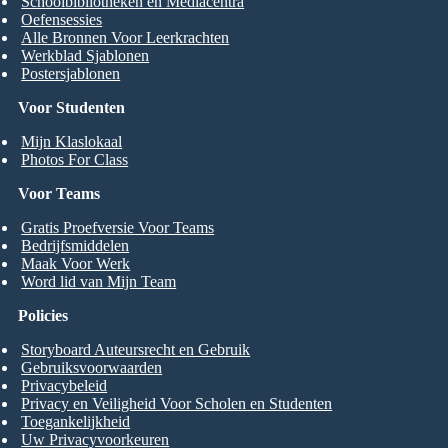
Schoolbibliotheken en Mediacentra
Oefensessies
Alle Bronnen Voor Leerkrachten
Werkblad Sjablonen
Postersjablonen
Voor Studenten
Mijn Klaslokaal
Photos For Class
Voor Teams
Gratis Proefversie Voor Teams
Bedrijfsmiddelen
Maak Voor Werk
Word lid van Mijn Team
Policies
Storyboard Auteursrecht en Gebruik
Gebruiksvoorwaarden
Privacybeleid
Privacy en Veiligheid Voor Scholen en Studenten
Toegankelijkheid
Uw Privacyvoorkeuren