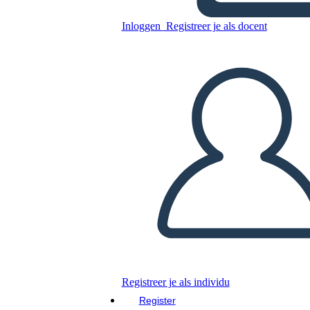
Inloggen
Registreer je als docent
Kopieer dit Storyboard
MAAK EEN STORYBOARD
DIAVOORSTELLING AFSPELEN
LEES MIJ VOOR
Registreer je als individu
Register