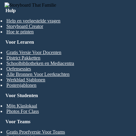
Hulp
Help en veelgestelde vragen
Storyboard Creator
Hoe te printen
Voor Leraren
Gratis Versie Voor Docenten
District Pakketten
Schoolbibliotheken en Mediacentra
Oefensessies
Alle Bronnen Voor Leerkrachten
Werkblad Sjablonen
Postersjablonen
Voor Studenten
Mijn Klaslokaal
Photos For Class
Voor Teams
Gratis Proefversie Voor Teams