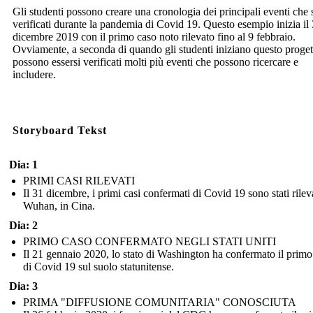
Gli studenti possono creare una cronologia dei principali eventi che 
verificati durante la pandemia di Covid 19. Questo esempio inizia il
dicembre 2019 con il primo caso noto rilevato fino al 9 febbraio.
Ovviamente, a seconda di quando gli studenti iniziano questo proget
possono essersi verificati molti più eventi che possono ricercare e
includere.
Storyboard Tekst
Dia: 1
PRIMI CASI RILEVATI
Il 31 dicembre, i primi casi confermati di Covid 19 sono stati rileva
Wuhan, in Cina.
Dia: 2
PRIMO CASO CONFERMATO NEGLI STATI UNITI
Il 21 gennaio 2020, lo stato di Washington ha confermato il primo
di Covid 19 sul suolo statunitense.
Dia: 3
PRIMA "DIFFUSIONE COMUNITARIA" CONOSCIUTA