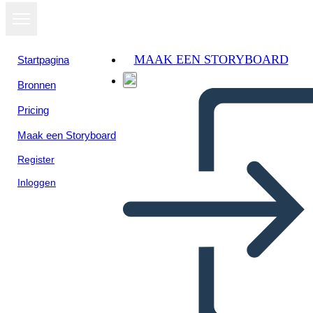
MAAK EEN STORYBOARD
Startpagina
Bronnen
Pricing
Maak een Storyboard
Register
Inloggen