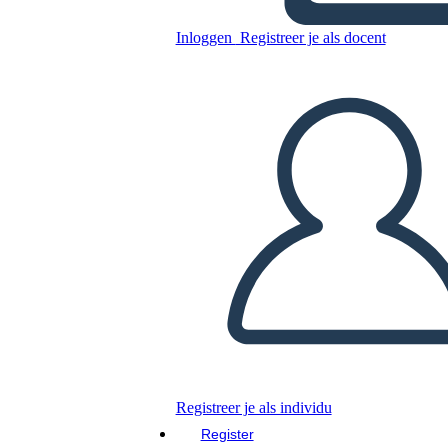
Cronologia Covid 19
Inloggen
Registreer je als docent
Kopieer dit Storyboard
MAAK EEN STORYBOARD
DIAVOORSTELLING AFSPELEN
LEES MIJ VOOR
Registreer je als individu
Register