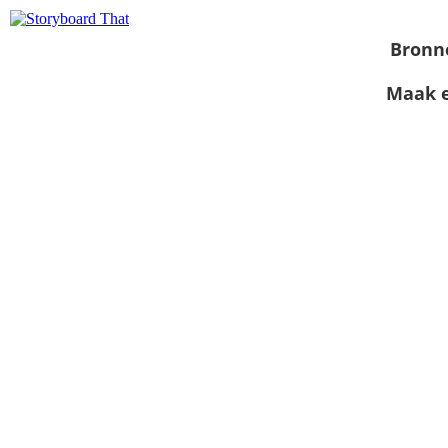
Bronn
Maak e