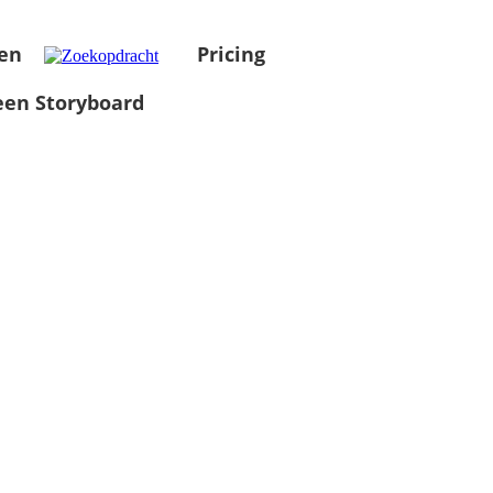
en
Pricing
en Storyboard