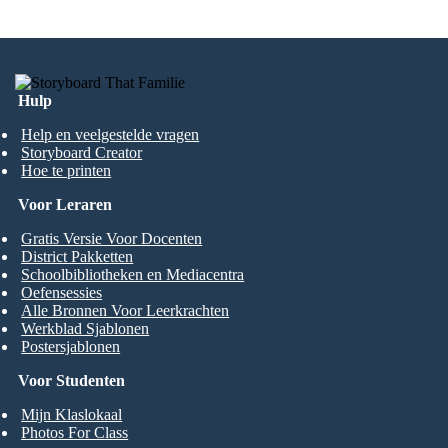
Hulp
Help en veelgestelde vragen
Storyboard Creator
Hoe te printen
Voor Leraren
Gratis Versie Voor Docenten
District Pakketten
Schoolbibliotheken en Mediacentra
Oefensessies
Alle Bronnen Voor Leerkrachten
Werkblad Sjablonen
Postersjablonen
Voor Studenten
Mijn Klaslokaal
Photos For Class