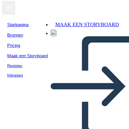
MAAK EEN STORYBOARD
Startpagina
Bronnen
Pricing
Maak een Storyboard
Register
Inloggen
Cronologia Della