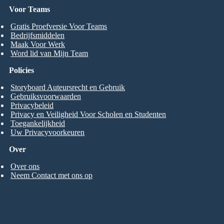
Voor Teams
Gratis Proefversie Voor Teams
Bedrijfsmiddelen
Maak Voor Werk
Word lid van Mijn Team
Policies
Storyboard Auteursrecht en Gebruik
Gebruiksvoorwaarden
Privacybeleid
Privacy en Veiligheid Voor Scholen en Studenten
Toegankelijkheid
Uw Privacyvoorkeuren
Over
Over ons
Neem Contact met ons op