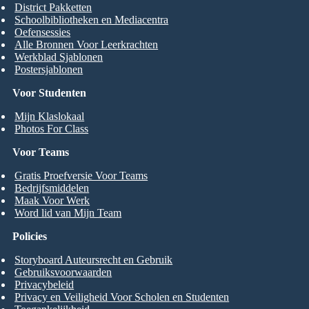
District Pakketten
Schoolbibliotheken en Mediacentra
Oefensessies
Alle Bronnen Voor Leerkrachten
Werkblad Sjablonen
Postersjablonen
Voor Studenten
Mijn Klaslokaal
Photos For Class
Voor Teams
Gratis Proefversie Voor Teams
Bedrijfsmiddelen
Maak Voor Werk
Word lid van Mijn Team
Policies
Storyboard Auteursrecht en Gebruik
Gebruiksvoorwaarden
Privacybeleid
Privacy en Veiligheid Voor Scholen en Studenten