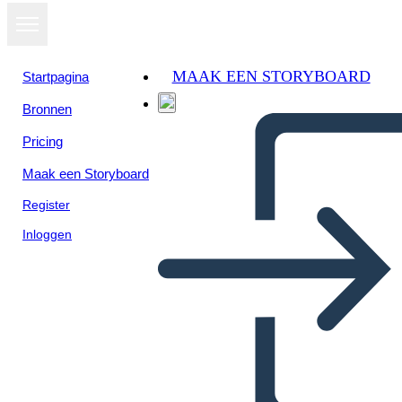
MAAK EEN STORYBOARD
Startpagina
Bronnen
Pricing
Maak een Storyboard
Register
Inloggen
Cronologia Della Storia