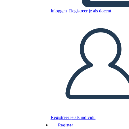
Dell'Ontario
Inloggen
Registreer je als docent
Kopieer dit Storyboard
MAAK EEN STORYBOARD
DIAVOORSTELLING AFSPELEN
LEES MIJ VOOR
Registreer je als individu
Register