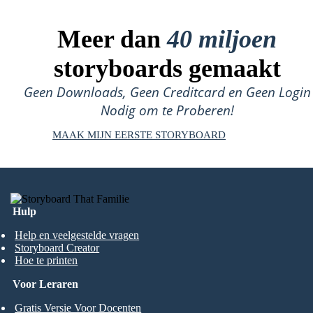
Meer dan
40 miljoen
storyboards gemaakt
Geen Downloads, Geen Creditcard en Geen Login
Nodig om te Proberen!
MAAK MIJN EERSTE STORYBOARD
Hulp
Help en veelgestelde vragen
Storyboard Creator
Hoe te printen
Voor Leraren
Gratis Versie Voor Docenten