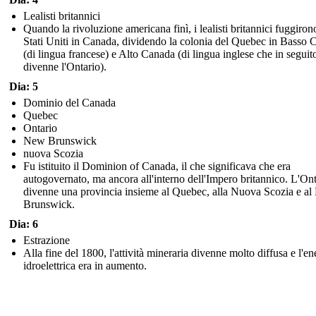
Lealisti britannici
Quando la rivoluzione americana finì, i lealisti britannici fuggiron
Stati Uniti in Canada, dividendo la colonia del Quebec in Basso
(di lingua francese) e Alto Canada (di lingua inglese che in seguit
divenne l'Ontario).
Dia: 5
Dominio del Canada
Quebec
Ontario
New Brunswick
nuova Scozia
Fu istituito il Dominion of Canada, il che significava che era
autogovernato, ma ancora all'interno dell'Impero britannico. L'Ont
divenne una provincia insieme al Quebec, alla Nuova Scozia e a
Brunswick.
Dia: 6
Estrazione
Alla fine del 1800, l'attività mineraria divenne molto diffusa e l'en
idroelettrica era in aumento.