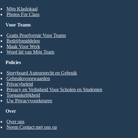
Mijn Klaslokaal
Photos For Class
Voor Teams
Gratis Proefversie Voor Teams
Bedrijfsmiddelen
Maak Voor Werk
Word lid van Mijn Team
Policies
Storyboard Auteursrecht en Gebruik
Gebruiksvoorwaarden
Privacybeleid
Privacy en Veiligheid Voor Scholen en Studenten
Toegankelijkheid
Uw Privacyvoorkeuren
Over
Over ons
Neem Contact met ons op