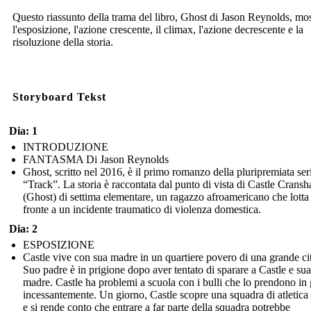
Questo riassunto della trama del libro, Ghost di Jason Reynolds, mo
l'esposizione, l'azione crescente, il climax, l'azione decrescente e la
risoluzione della storia.
Storyboard Tekst
Dia: 1
INTRODUZIONE
FANTASMA Di Jason Reynolds
Ghost, scritto nel 2016, è il primo romanzo della pluripremiata ser
“Track”. La storia è raccontata dal punto di vista di Castle Crans
(Ghost) di settima elementare, un ragazzo afroamericano che lotta 
fronte a un incidente traumatico di violenza domestica.
Dia: 2
ESPOSIZIONE
Castle vive con sua madre in un quartiere povero di una grande cit
Suo padre è in prigione dopo aver tentato di sparare a Castle e sua
madre. Castle ha problemi a scuola con i bulli che lo prendono in 
incessantemente. Un giorno, Castle scopre una squadra di atletica d
e si rende conto che entrare a far parte della squadra potrebbe