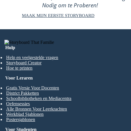
Nodig om te Proberen!
MAAK MIJN EERSTE STORYBOARD
Hulp
Help en veelgestelde vragen
Storyboard Creator
Hoe te printen
Voor Leraren
Gratis Versie Voor Docenten
District Pakketten
Schoolbibliotheken en Mediacentra
Oefensessies
Alle Bronnen Voor Leerkrachten
Werkblad Sjablonen
Postersjablonen
Voor Studenten