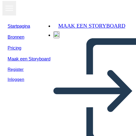
MAAK EEN STORYBOARD
Startpagina
Bronnen
Pricing
Maak een Storyboard
Register
Inloggen