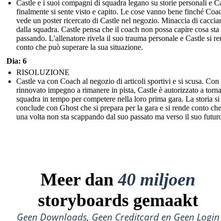
Castle e i suoi compagni di squadra legano su storie personali e C
finalmente si sente visto e capito. Le cose vanno bene finché Coa
vede un poster ricercato di Castle nel negozio. Minaccia di caccia
dalla squadra. Castle pensa che il coach non possa capire cosa sta
passando. L'allenatore rivela il suo trauma personale e Castle si r
conto che può superare la sua situazione.
Dia: 6
RISOLUZIONE
Castle va con Coach al negozio di articoli sportivi e si scusa. Con
rinnovato impegno a rimanere in pista, Castle è autorizzato a torna
squadra in tempo per competere nella loro prima gara. La storia si
conclude con Ghost che si prepara per la gara e si rende conto che
una volta non sta scappando dal suo passato ma verso il suo futur
Meer dan
40 miljoen
storyboards gemaakt
Geen Downloads, Geen Creditcard en Geen Login