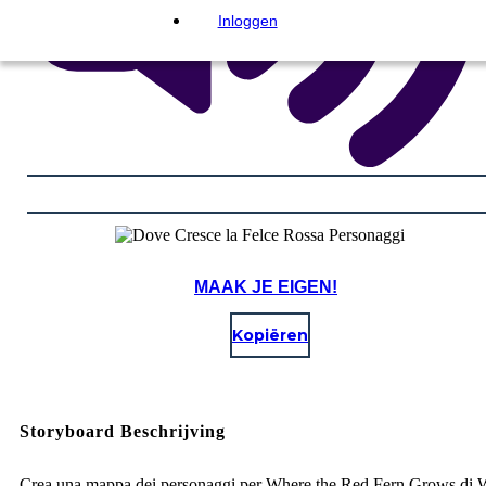
Inloggen
MAAK JE EIGEN!
Kopiëren
Storyboard Beschrijving
Crea una mappa dei personaggi per Where the Red Fern Grows di 