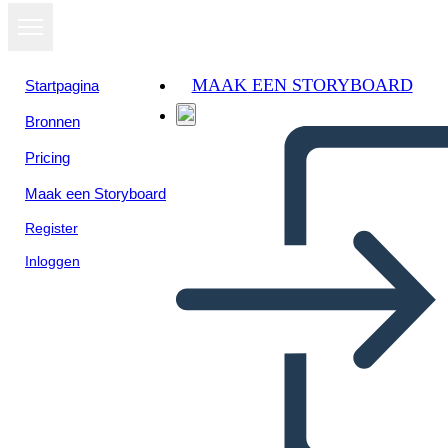
MAAK EEN STORYBOARD
Startpagina
Bronnen
Pricing
Maak een Storyboard
Register
Inloggen
Dove Cresce la Felce Rossa