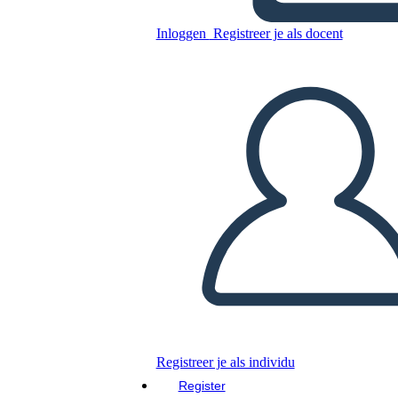
Personaggi
Inloggen
Registreer je als docent
Kopieer dit Storyboard
MAAK EEN STORYBOARD
DIAVOORSTELLING AFSPELEN
LEES MIJ VOOR
Registreer je als individu
Register