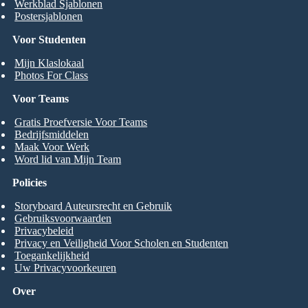
Werkblad Sjablonen
Postersjablonen
Voor Studenten
Mijn Klaslokaal
Photos For Class
Voor Teams
Gratis Proefversie Voor Teams
Bedrijfsmiddelen
Maak Voor Werk
Word lid van Mijn Team
Policies
Storyboard Auteursrecht en Gebruik
Gebruiksvoorwaarden
Privacybeleid
Privacy en Veiligheid Voor Scholen en Studenten
Toegankelijkheid
Uw Privacyvoorkeuren
Over