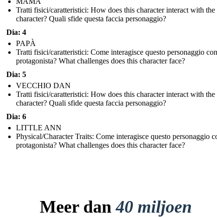
MAMA
Tratti fisici/caratteristici: How does this character interact with th
character? Quali sfide questa faccia personaggio?
Dia: 4
PAPÀ
Tratti fisici/caratteristici: Come interagisce questo personaggio con
protagonista? What challenges does this character face?
Dia: 5
VECCHIO DAN
Tratti fisici/caratteristici: How does this character interact with th
character? Quali sfide questa faccia personaggio?
Dia: 6
LITTLE ANN
Physical/Character Traits: Come interagisce questo personaggio co
protagonista? What challenges does this character face?
Meer dan
40 miljoen